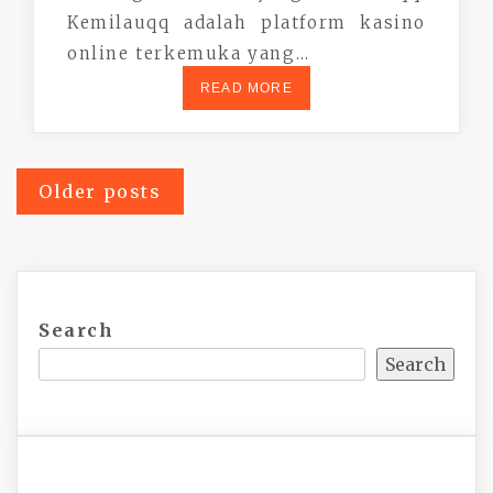
Kemilauqq adalah platform kasino
online terkemuka yang…
READ MORE
Posts
Older posts
navigation
Search
Search