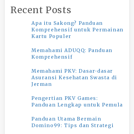
Recent Posts
Apa itu Sakong? Panduan
Komprehensif untuk Permainan
Kartu Populer
Memahami ADUQQ: Panduan
Komprehensif
Memahami PKV: Dasar-dasar
Asuransi Kesehatan Swasta di
Jerman
Pengertian PKV Games:
Panduan Lengkap untuk Pemula
Panduan Utama Bermain
Domino99: Tips dan Strategi