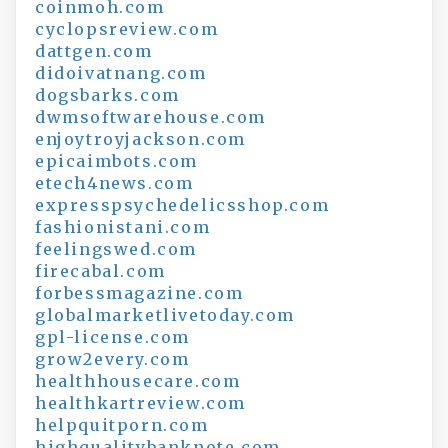
coinmoh.com
cyclopsreview.com
dattgen.com
didoivatnang.com
dogsbarks.com
dwmsoftwarehouse.com
enjoytroyjackson.com
epicaimbots.com
etech4news.com
expresspsychedelicsshop.com
fashionistani.com
feelingswed.com
firecabal.com
forbessmagazine.com
globalmarketlivetoday.com
gpl-license.com
grow2every.com
healthhousecare.com
healthkartreview.com
helpquitporn.com
highqualitybanknote.com