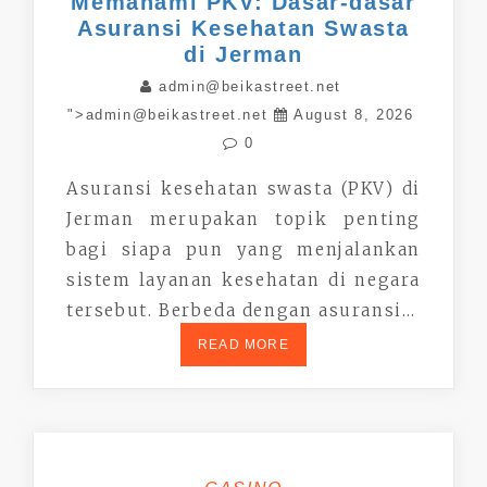
Memahami PKV: Dasar-dasar
Asuransi Kesehatan Swasta
di Jerman
admin@beikastreet.net
">
admin@beikastreet.net
August 8, 2026
0
Asuransi kesehatan swasta (PKV) di
Jerman merupakan topik penting
bagi siapa pun yang menjalankan
sistem layanan kesehatan di negara
tersebut. Berbeda dengan asuransi…
READ MORE