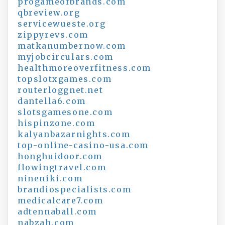
progameofbrands.com
qbreview.org
servicewueste.org
zippyrevs.com
matkanumbernow.com
myjobcirculars.com
healthmoreoverfitness.com
topslotxgames.com
routerloggnet.net
dantella6.com
slotsgamesone.com
hispinzone.com
kalyanbazarnights.com
top-online-casino-usa.com
honghuidoor.com
flowingtravel.com
nineniki.com
brandiospecialists.com
medicalcare7.com
adtennaball.com
nabzah.com