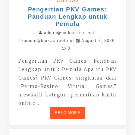
CASINO
Pengertian PKV Games:
Panduan Lengkap untuk
Pemula
admin@beikastreet.net
">
admin@beikastreet.net
August 7, 2026
0
Pengertian PKV Games: Panduan
Lengkap untuk Pemula Apa itu PKV
Games? PKV Games, singkatan dari
“Perma-Kasino Virtual Games,”
mewakili kategori permainan kartu
online…
READ MORE