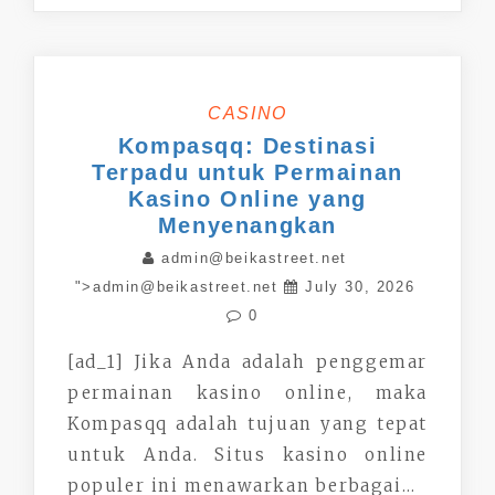
CASINO
Kompasqq: Destinasi
Terpadu untuk Permainan
Kasino Online yang
Menyenangkan
admin@beikastreet.net
">
admin@beikastreet.net
July 30, 2026
0
[ad_1] Jika Anda adalah penggemar
permainan kasino online, maka
Kompasqq adalah tujuan yang tepat
untuk Anda. Situs kasino online
populer ini menawarkan berbagai…