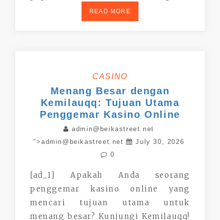
READ MORE
CASINO
Menang Besar dengan
Kemilauqq: Tujuan Utama
Penggemar Kasino Online
admin@beikastreet.net
">
admin@beikastreet.net
July 30, 2026
0
[ad_1] Apakah Anda seorang
penggemar kasino online yang
mencari tujuan utama untuk
menang besar? Kunjungi Kemilauqq!