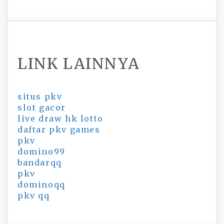
LINK LAINNYA
situs pkv
slot gacor
live draw hk lotto
daftar pkv games
pkv
domino99
bandarqq
pkv
dominoqq
pkv qq