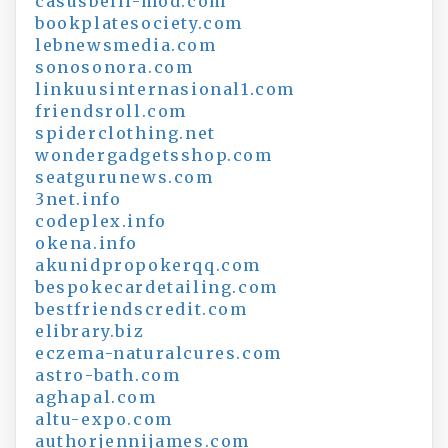
casusbelli-mod.com
bookplatesociety.com
lebnewsmedia.com
sonosonora.com
linkuusinternasional1.com
friendsroll.com
spiderclothing.net
wondergadgetsshop.com
seatgurunews.com
3net.info
codeplex.info
okena.info
akunidpropokerqq.com
bespokecardetailing.com
bestfriendscredit.com
elibrary.biz
eczema-naturalcures.com
astro-bath.com
aghapal.com
altu-expo.com
authorjennijames.com