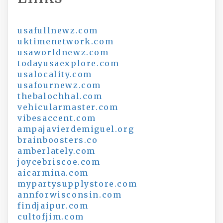
usafullnewz.com
uktimenetwork.com
usaworldnewz.com
todayusaexplore.com
usalocality.com
usafournewz.com
thebalochhal.com
vehicularmaster.com
vibesaccent.com
ampajavierdemiguel.org
brainboosters.co
amberlately.com
joycebriscoe.com
aicarmina.com
mypartysupplystore.com
annforwisconsin.com
findjaipur.com
cultofjim.com