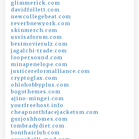
glimmerick.com
davidfollett.com
newcollegebeat.com
reverbnewyork.com
skinmerch.com
usvisaforum.com
bestmovierulz.com
jagalchi-trade.com
loopersound.com
minapenelope.com
justicereformalliance.com
cryptoglax.com
ohiohobbyplus.com
bogothemes.com
ajino-mingei.com
yourfreehost.info
cheapnorthfacejacketsm.com
gurjoshhomes.com
tombradydiet.com
bonthaiclub.com