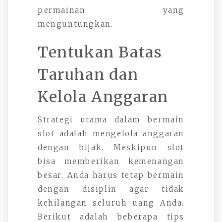
permainan yang
menguntungkan.
Tentukan Batas
Taruhan dan
Kelola Anggaran
Strategi utama dalam bermain
slot adalah mengelola anggaran
dengan bijak. Meskipun slot
bisa memberikan kemenangan
besar, Anda harus tetap bermain
dengan disiplin agar tidak
kehilangan seluruh uang Anda.
Berikut adalah beberapa tips