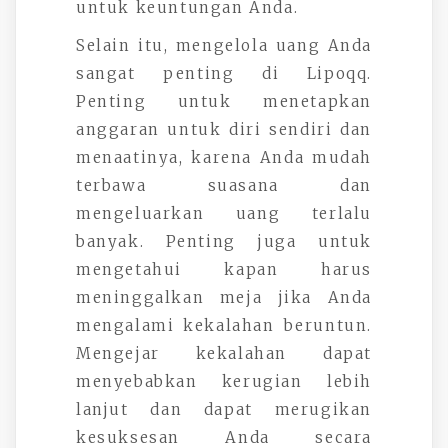
untuk keuntungan Anda.
Selain itu, mengelola uang Anda
sangat penting di Lipoqq.
Penting untuk menetapkan
anggaran untuk diri sendiri dan
menaatinya, karena Anda mudah
terbawa suasana dan
mengeluarkan uang terlalu
banyak. Penting juga untuk
mengetahui kapan harus
meninggalkan meja jika Anda
mengalami kekalahan beruntun.
Mengejar kekalahan dapat
menyebabkan kerugian lebih
lanjut dan dapat merugikan
kesuksesan Anda secara