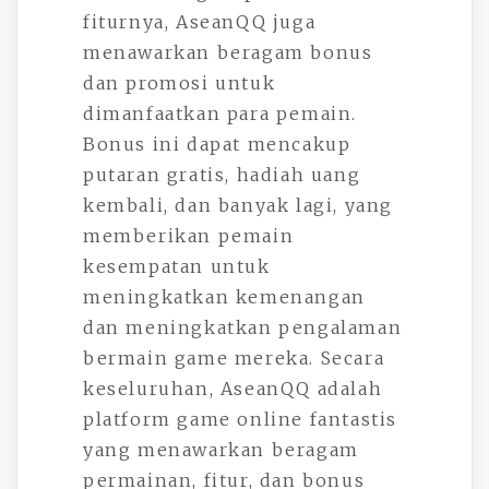
fiturnya, AseanQQ juga
menawarkan beragam bonus
dan promosi untuk
dimanfaatkan para pemain.
Bonus ini dapat mencakup
putaran gratis, hadiah uang
kembali, dan banyak lagi, yang
memberikan pemain
kesempatan untuk
meningkatkan kemenangan
dan meningkatkan pengalaman
bermain game mereka. Secara
keseluruhan, AseanQQ adalah
platform game online fantastis
yang menawarkan beragam
permainan, fitur, dan bonus