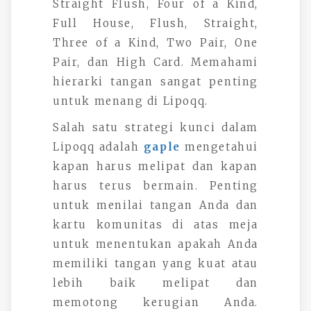
Straight Flush, Four of a Kind,
Full House, Flush, Straight,
Three of a Kind, Two Pair, One
Pair, dan High Card. Memahami
hierarki tangan sangat penting
untuk menang di Lipoqq.
Salah satu strategi kunci dalam
Lipoqq adalah
gaple
mengetahui
kapan harus melipat dan kapan
harus terus bermain. Penting
untuk menilai tangan Anda dan
kartu komunitas di atas meja
untuk menentukan apakah Anda
memiliki tangan yang kuat atau
lebih baik melipat dan
memotong kerugian Anda.