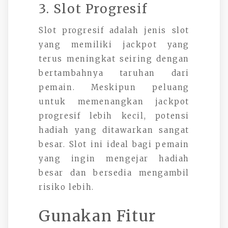
3. Slot Progresif
Slot progresif adalah jenis slot
yang memiliki jackpot yang
terus meningkat seiring dengan
bertambahnya taruhan dari
pemain. Meskipun peluang
untuk memenangkan jackpot
progresif lebih kecil, potensi
hadiah yang ditawarkan sangat
besar. Slot ini ideal bagi pemain
yang ingin mengejar hadiah
besar dan bersedia mengambil
risiko lebih.
Gunakan Fitur