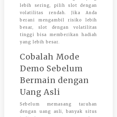
lebih sering, pilih slot dengan
volatilitas rendah. Jika Anda
berani mengambil risiko lebih
besar, slot dengan volatilitas
tinggi bisa memberikan hadiah
yang lebih besar.
Cobalah Mode
Demo Sebelum
Bermain dengan
Uang Asli
Sebelum memasang taruhan
dengan uang asli, banyak situs