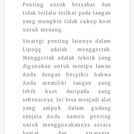
Penting untuk bersabar dan
tidak terlalu terikat pada tangan
yang mungkin tidak cukup kuat
untuk menang.
Strategi penting lainnya dalam
Lipoqq adalah menggertak.
Menggertak adalah teknik yang
digunakan untuk menipu lawan
Anda dengan berpikir bahwa
Anda memiliki tangan yang
lebih kuat daripada yang
sebenarnya. Ini bisa menjadi alat
yang ampuh dalam gudang
senjata Anda, namun penting
untuk menggunakannya secara
hemat dan strategis.