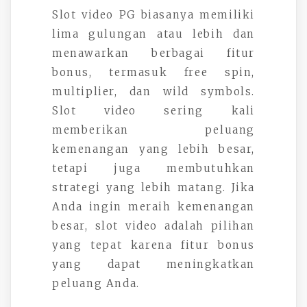
Slot video PG biasanya memiliki
lima gulungan atau lebih dan
menawarkan berbagai fitur
bonus, termasuk free spin,
multiplier, dan wild symbols.
Slot video sering kali
memberikan peluang
kemenangan yang lebih besar,
tetapi juga membutuhkan
strategi yang lebih matang. Jika
Anda ingin meraih kemenangan
besar, slot video adalah pilihan
yang tepat karena fitur bonus
yang dapat meningkatkan
peluang Anda.