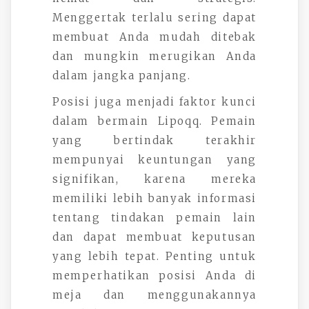
Menggertak terlalu sering dapat
membuat Anda mudah ditebak
dan mungkin merugikan Anda
dalam jangka panjang.
Posisi juga menjadi faktor kunci
dalam bermain Lipoqq. Pemain
yang bertindak terakhir
mempunyai keuntungan yang
signifikan, karena mereka
memiliki lebih banyak informasi
tentang tindakan pemain lain
dan dapat membuat keputusan
yang lebih tepat. Penting untuk
memperhatikan posisi Anda di
meja dan menggunakannya