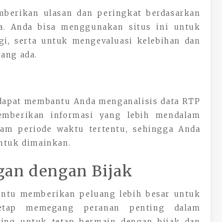
berikan ulasan dan peringkat berdasarkan
ia. Anda bisa menggunakan situs ini untuk
i, serta untuk mengevaluasi kelebihan dan
yang ada.
g dapat membantu Anda menganalisis data RTP
memberikan informasi yang lebih mendalam
lam periode waktu tertentu, sehingga Anda
untuk dimainkan.
an dengan Bijak
tentu memberikan peluang lebih besar untuk
etap memegang peranan penting dalam
nting untuk tetap bermain dengan bijak dan