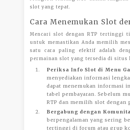
slot yang tepat.
Cara Menemukan Slot de
Mencari slot dengan RTP tertinggi t
untuk memastikan Anda memilih mesi
satu cara paling efektif adalah de
permainan slot yang tersedia di situs 
Periksa Info Slot di Menu 
menyediakan informasi lengka
dapat menemukan informasi in
tabel pembayaran. Sebelum mu
RTP dan memilih slot dengan p
Bergabung dengan Komunita
berpengalaman yang sering be
tertinggi di forum atau grup