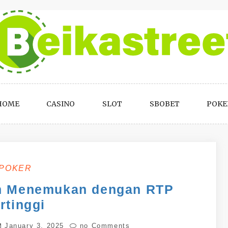
HOME
CASINO
SLOT
SBOBET
POKE
POKER
n Menemukan dengan RTP
rtinggi
January 3, 2025
no Comments