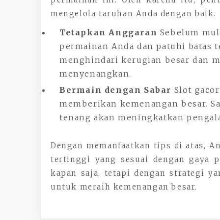
mengelola taruhan Anda dengan baik.
Tetapkan Anggaran
Sebelum mula
permainan Anda dan patuhi batas 
menghindari kerugian besar dan m
menyenangkan.
Bermain dengan Sabar
Slot gaco
memberikan kemenangan besar. Sab
tenang akan meningkatkan pengal
Dengan memanfaatkan tips di atas, 
tertinggi yang sesuai dengan gaya 
kapan saja, tetapi dengan strategi 
untuk meraih kemenangan besar.