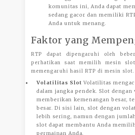
komunitas ini, Anda dapat me
sedang gacor dan memiliki RT
Anda untuk menang.
Faktor yang Mempeng
RTP dapat dipengaruhi oleh beb
perhatikan saat memilih mesin slot
memengaruhi hasil RTP di mesin slot.
Volatilitas Slot
Volatilitas mengac
dalam jangka pendek. Slot dengan v
memberikan kemenangan besar, tet
besar. Di sisi lain, slot dengan v
lebih sering, namun dengan jumlah
slot dapat membantu Anda memilih
permainan Anda.