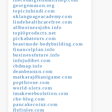
thecedarglenmaltshop.com
georgemason.org
topicinhindi.com
uklanguageacademy.com
lindehealthcarefree.com
allbusinessjobs.info
top10products.net
pickabatours.com
beastmode-bodybuilding.com
financelplan.info
businessfuture.info
infojudibet.com
cbdmap.info
deanbeanxn.com
matkarajdhanigame.com
popthrone.com
world-slots.com
imakewebsolution.com
che-blog.com
pancakecoinz.com
flyfinley.com