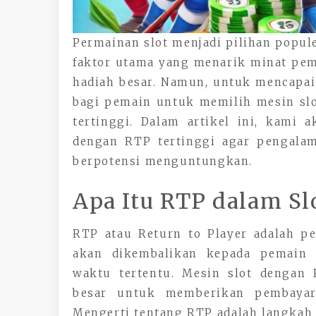
Permainan slot menjadi pilihan popule
faktor utama yang menarik minat pe
hadiah besar. Namun, untuk mencapa
bagi pemain untuk memilih mesin sl
tertinggi. Dalam artikel ini, kami
dengan RTP tertinggi agar pengala
berpotensi menguntungkan.
Apa Itu RTP dalam Sl
RTP atau Return to Player adalah pe
akan dikembalikan kepada pemain
waktu tertentu. Mesin slot dengan 
besar untuk memberikan pembaya
Mengerti tentang RTP adalah langkah