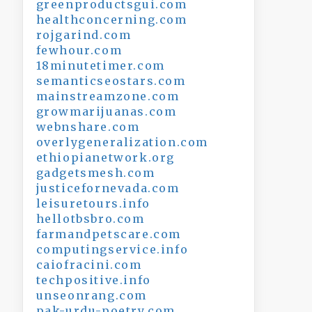
greenproductsgui.com
healthconcerning.com
rojgarind.com
fewhour.com
18minutetimer.com
semanticseostars.com
mainstreamzone.com
growmarijuanas.com
webnshare.com
overlygeneralization.com
ethiopianetwork.org
gadgetsmesh.com
justicefornevada.com
leisuretours.info
hellotbsbro.com
farmandpetscare.com
computingservice.info
caiofracini.com
techpositive.info
unseonrang.com
pak-urdu-poetry.com