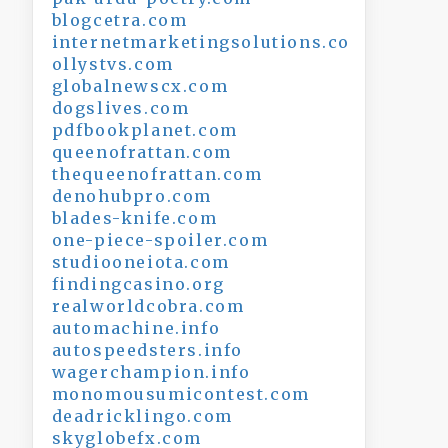
blogcetra.com
internetmarketingsolutions.co
ollystvs.com
globalnewscx.com
dogslives.com
pdfbookplanet.com
queenofrattan.com
thequeenofrattan.com
denohubpro.com
blades-knife.com
one-piece-spoiler.com
studiooneiota.com
findingcasino.org
realworldcobra.com
automachine.info
autospeedsters.info
wagerchampion.info
monomousumicontest.com
deadricklingo.com
skyglobefx.com