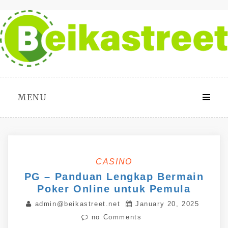
Skip
to
content
MENU
CASINO
PG – Panduan Lengkap Bermain
Poker Online untuk Pemula
admin@beikastreet.net
January 20, 2025
no Comments