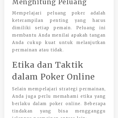
Menghitung Peluang
Mempelajari peluang poker adalah
keterampilan penting yang harus
dimiliki setiap pemain. Peluang ini
membantu Anda menilai apakah tangan
Anda cukup kuat untuk melanjutkan
permainan atau tidak.
Etika dan Taktik
dalam Poker Online
Selain mempelajari strategi permainan,
Anda juga perlu memahami etika yang
berlaku dalam poker online. Beberapa
tindakan yang bisa mengganggu