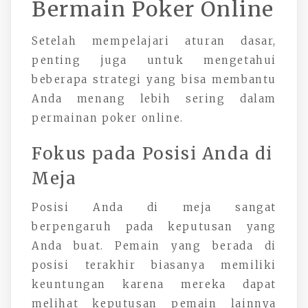
Bermain Poker Online
Setelah mempelajari aturan dasar,
penting juga untuk mengetahui
beberapa strategi yang bisa membantu
Anda menang lebih sering dalam
permainan poker online.
Fokus pada Posisi Anda di
Meja
Posisi Anda di meja sangat
berpengaruh pada keputusan yang
Anda buat. Pemain yang berada di
posisi terakhir biasanya memiliki
keuntungan karena mereka dapat
melihat keputusan pemain lainnya