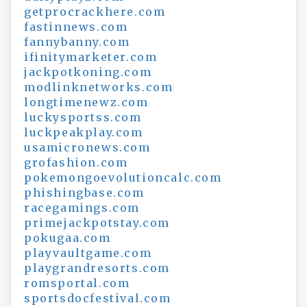
getprocrackhere.com
fastinnews.com
fannybanny.com
ifinitymarketer.com
jackpotkoning.com
modlinknetworks.com
longtimenewz.com
luckysportss.com
luckpeakplay.com
usamicronews.com
grofashion.com
pokemongoevolutioncalc.com
phishingbase.com
racegamings.com
primejackpotstay.com
pokugaa.com
playvaultgame.com
playgrandresorts.com
romsportal.com
sportsdocfestival.com