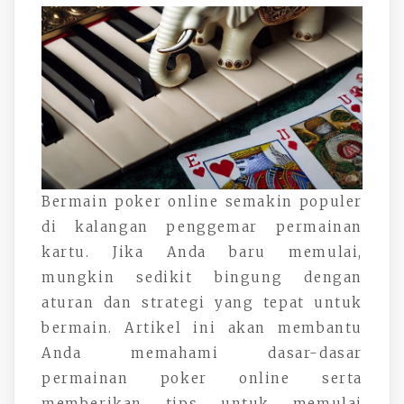
Bermain poker online semakin populer
di kalangan penggemar permainan
kartu. Jika Anda baru memulai,
mungkin sedikit bingung dengan
aturan dan strategi yang tepat untuk
bermain. Artikel ini akan membantu
Anda memahami dasar-dasar
permainan poker online serta
memberikan tips untuk memulai