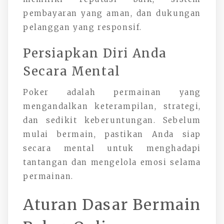
pembayaran yang aman, dan dukungan
pelanggan yang responsif.
Persiapkan Diri Anda
Secara Mental
Poker adalah permainan yang
mengandalkan keterampilan, strategi,
dan sedikit keberuntungan. Sebelum
mulai bermain, pastikan Anda siap
secara mental untuk menghadapi
tantangan dan mengelola emosi selama
permainan.
Aturan Dasar Bermain