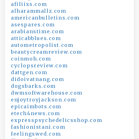
afiliixs.com
alharammallz.com
americanbulletins.com
asespares.com
arabianstime.com
atticabblues.com
autometropolist.com
beautycreamreview.com
coinmoh.com
cyclopsreview.com
dattgen.com
didoivatnang.com
dogsbarks.com
dwmsoftwarehouse.com
enjoytroyjackson.com
epicaimbots.com
etech4news.com
expresspsychedelicsshop.com
fashionistani.com
feelingswed.com