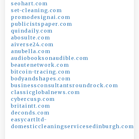
seohart.com
set-cleaning.com
promodesignai.com
publicistspaper.com
quindaily.com
abosulte.com
aiverse24.com
anubella.com
audiobooksonaudible.com
beautenetwork.com
bitcoin-tracing.com
bodyandshapes.com
businessconsultantsroundrock.com
classicglobalnews.com
cybercusp.com
britaintt.com
deconds.com
easycartltd-
domesticcleaningservicesedinburgh.com