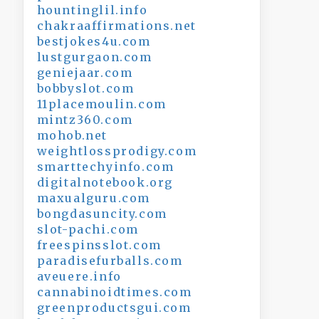
hountinglil.info
chakraaffirmations.net
bestjokes4u.com
lustgurgaon.com
geniejaar.com
bobbyslot.com
11placemoulin.com
mintz360.com
mohob.net
weightlossprodigy.com
smarttechyinfo.com
digitalnotebook.org
maxualguru.com
bongdasuncity.com
slot-pachi.com
freespinsslot.com
paradisefurballs.com
aveuere.info
cannabinoidtimes.com
greenproductsgui.com