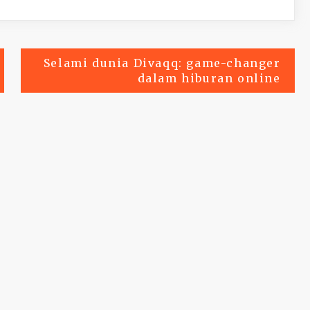
Selami dunia Divaqq: game-changer
dalam hiburan online