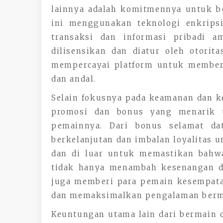
lainnya adalah komitmennya untuk be
ini menggunakan teknologi enkrip
transaksi dan informasi pribadi a
dilisensikan dan diatur oleh otori
mempercayai platform untuk membe
dan andal.
Selain fokusnya pada keamanan dan 
promosi dan bonus yang menarik 
pemainnya. Dari bonus selamat d
berkelanjutan dan imbalan loyalitas
dan di luar untuk memastikan bahwa
tidak hanya menambah kesenangan da
juga memberi para pemain kesempat
dan memaksimalkan pengalaman berm
Keuntungan utama lain dari bermain