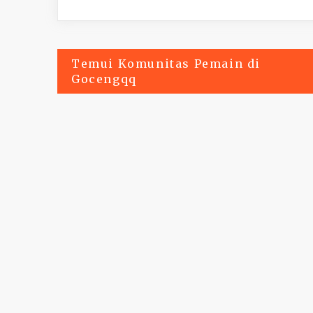
Post
Temui Komunitas Pemain di
Gocengqq
navigation