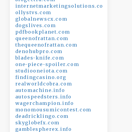
internetmarketingsolutions.co
ollystvs.com
globalnewscx.com
dogslives.com
pdfbookplanet.com
queenofrattan.com
thequeenofrattan.com
denohubpro.com
blades-knife.com
one-piece-spoiler.com
studiooneiota.com
findingcasino.org
realworldcobra.com
automachine.info
autospeedsters.info
wagerchampion.info
monomousumicontest.com
deadricklingo.com
skyglobefx.com
gamblespherex.info