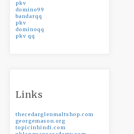
pkv
domino99
bandarqq
pkv
dominoqq
pkv qq
Links
thecedarglenmaltshop.com
georgemason.org
topicinhindi.com