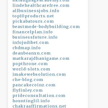
uklanguageacademy.com
lindehealthcarefree.com
allbusinessjobs.info
top10products.net
pickabatours.com
beastmode-bodybuilding.com
financelplan.info
businessfuture.info
infojudibet.com
cbdmap.info
deanbeanxn.com
matkarajdhanigame.com
popthrone.com
world-slots.com
imakewebsolution.com
che-blog.com
pancakecoinz.com
flyfinley.com
prideconsultation.com
hountinglil.info
chakraaffirmations.net