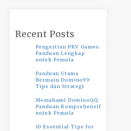
Recent Posts
Pengertian PKV Games:
Panduan Lengkap
untuk Pemula
Panduan Utama
Bermain Domino99:
Tips dan Strategi
Memahami DominoQQ:
Panduan Komprehensif
untuk Pemula
10 Essential Tips for