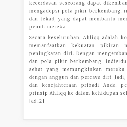
kecerdasan seseorang dapat dikemba
mengadopsi pola pikir berkembang, 
dan tekad, yang dapat membantu mer
penuh mereka.
Secara keseluruhan, Ahliqq adalah 
memanfaatkan kekuatan pikiran 
peningkatan diri. Dengan mengembang
dan pola pikir berkembang, individ
sehat yang memungkinkan mereka 
dengan anggun dan percaya diri. Jad
dan kesejahteraan pribadi Anda, 
prinsip Ahliqq ke dalam kehidupan se
[ad_2]