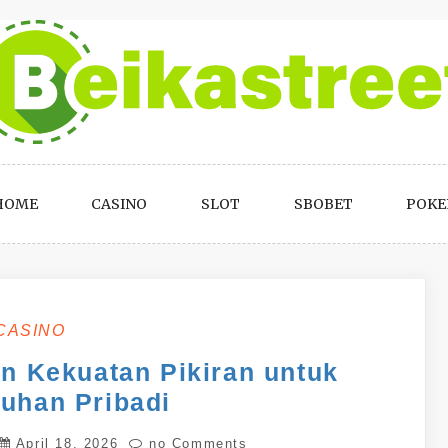
HOME
CASINO
SLOT
SBOBET
POKE
CASINO
n Kekuatan Pikiran untuk
uhan Pribadi
April 18, 2026
no Comments