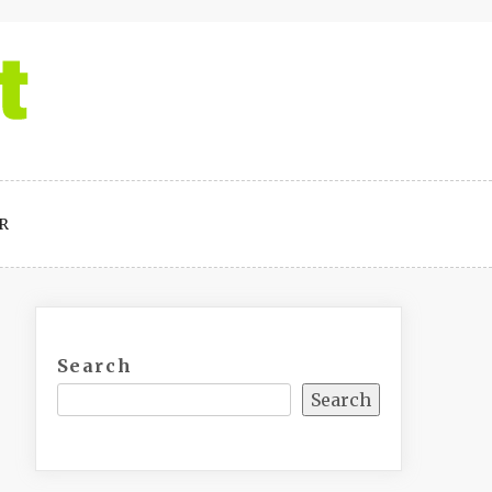
R
Search
Search