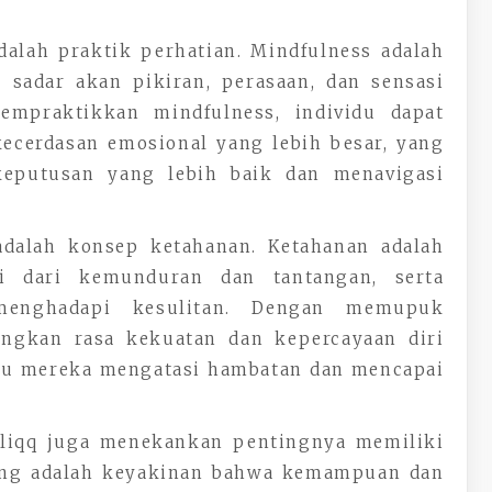
dalah praktik perhatian. Mindfulness adalah
 sadar akan pikiran, perasaan, dan sensasi
empraktikkan mindfulness, individu dapat
ecerdasan emosional yang lebih besar, yang
putusan yang lebih baik dan menavigasi
adalah konsep ketahanan. Ketahanan adalah
 dari kemunduran dan tantangan, serta
menghadapi kesulitan. Dengan memupuk
ngkan rasa kekuatan dan kepercayaan diri
ntu mereka mengatasi hambatan dan mencapai
Ahliqq juga menekankan pentingnya memiliki
ang adalah keyakinan bahwa kemampuan dan