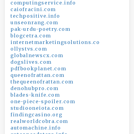
computingservice.info
caiofracini.com
techpositive.info
unseonrang.com
pak-urdu-poetry.com
blogcetra.com
internetmarketingsolutions.co
ollystvs.com
globalnewscx.com
dogslives.com
pdfbookplanet.com
queenofrattan.com
thequeenofrattan.com
denohubpro.com
blades-knife.com
one-piece-spoiler.com
studiooneiota.com
findingcasino.org
realworldcobra.com
automachine.info