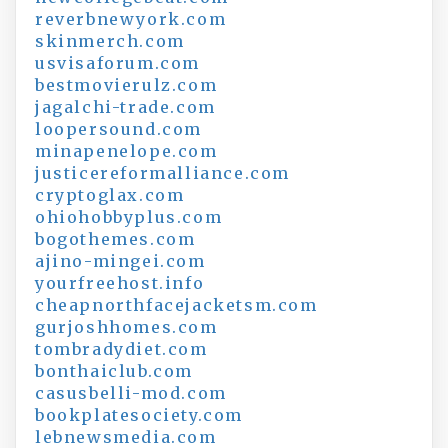
reverbnewyork.com
skinmerch.com
usvisaforum.com
bestmovierulz.com
jagalchi-trade.com
loopersound.com
minapenelope.com
justicereformalliance.com
cryptoglax.com
ohiohobbyplus.com
bogothemes.com
ajino-mingei.com
yourfreehost.info
cheapnorthfacejacketsm.com
gurjoshhomes.com
tombradydiet.com
bonthaiclub.com
casusbelli-mod.com
bookplatesociety.com
lebnewsmedia.com