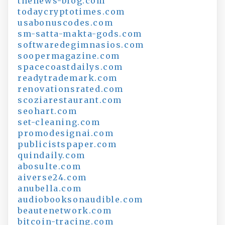
thenews-blog.com
todaycryptotimes.com
usabonuscodes.com
sm-satta-makta-gods.com
softwaredegimnasios.com
soopermagazine.com
spacecoastdailys.com
readytrademark.com
renovationsrated.com
scoziarestaurant.com
seohart.com
set-cleaning.com
promodesignai.com
publicistspaper.com
quindaily.com
abosulte.com
aiverse24.com
anubella.com
audiobooksonaudible.com
beautenetwork.com
bitcoin-tracing.com