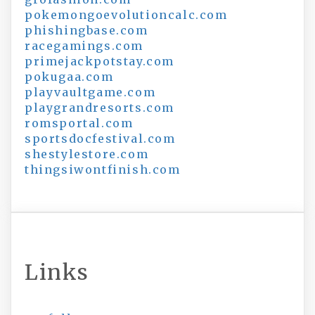
pokemongoevolutioncalc.com
phishingbase.com
racegamings.com
primejackpotstay.com
pokugaa.com
playvaultgame.com
playgrandresorts.com
romsportal.com
sportsdocfestival.com
shestylestore.com
thingsiwontfinish.com
Links