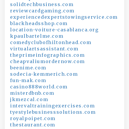
solidtechbusiness.com
reviewcardgaming.com
experiencedexpertstowingservice.com
blackheadsshop.com
location-voiture-casablanca.org
kpaulbartelme.com
comedyclubofhiltonhead.com
virtualartsassistant.com
theprimeinfographics.com
cheapvaliumordernow.com
beenime.com
sodecia-kemmerich.com
fun-mak.com
casino888world.com
misterdbnb.com
jkmezcal.com
intervaltrainingexercises.com
tyestylebusinesssolutions.com
royalpoipet.com
thestaurant.com