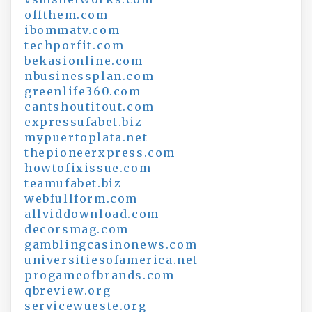
offthem.com
ibommatv.com
techporfit.com
bekasionline.com
nbusinessplan.com
greenlife360.com
cantshoutitout.com
expressufabet.biz
mypuertoplata.net
thepioneerxpress.com
howtofixissue.com
teamufabet.biz
webfullform.com
allviddownload.com
decorsmag.com
gamblingcasinonews.com
universitiesofamerica.net
progameofbrands.com
qbreview.org
servicewueste.org