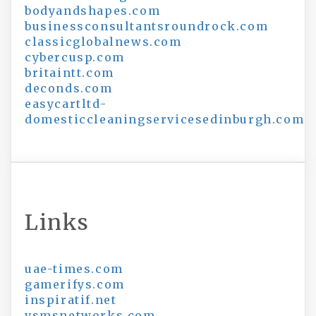
bodyandshapes.com
businessconsultantsroundrock.com
classicglobalnews.com
cybercusp.com
britaintt.com
deconds.com
easycartltd-
domesticcleaningservicesedinburgh.com
Links
uae-times.com
gamerifys.com
inspiratif.net
vsmsnetworks.com