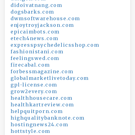
didoivatnang.com
dogsbarks.com
dwmsoftwarehouse.com
enjoytroyjackson.com
epicaimbots.com
etech4news.com
expresspsychedelicsshop.com
fashionistani.com
feelingswed.com
firecabal.com
forbessmagazine.com
globalmarketlivetoday.com
gpl-license.com
grow2every.com
healthhousecare.com
healthkartreview.com
helpquitporn.com
highqualitybanknote.com
hostingnews24.com
hottstyle.com