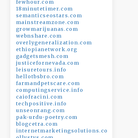
fewhour.com
18minutetimer.com
semanticseostars.com
mainstreamzone.com
growmarijuanas.com
webnshare.com
overlygeneralization.com
ethiopianetwork.org
gadgetsmesh.com
justicefornevada.com
leisuretours.info
hellotbsbro.com
farmandpetscare.com
computingservice.info
caiofracini.com
techpositive.info
unseonrang.com
pak-urdu-poetry.com
blogcetra.com
internetmarketingsolutions.co
ollystvs.com