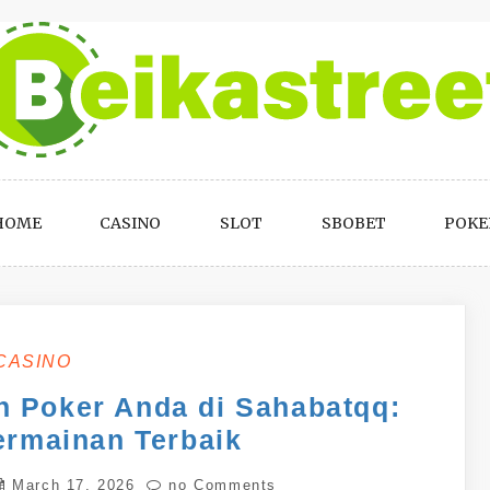
HOME
CASINO
SLOT
SBOBET
POKE
CASINO
n Poker Anda di Sahabatqq:
ermainan Terbaik
March 17, 2026
no Comments