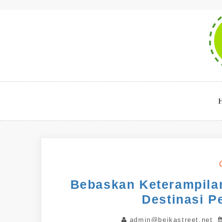
Skip
to
content
Bebaskan Keterampila
Destinasi P
admin@beikastreet.net