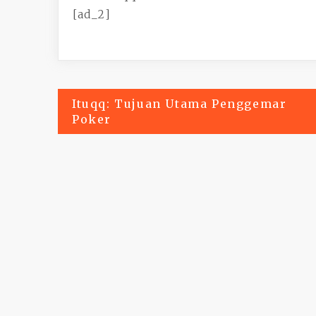
[ad_2]
Post
Ituqq: Tujuan Utama Penggemar
Poker
navigation