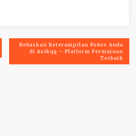
Bebaskan Keterampilan Poker Anda
di Asikqq – Platform Permainan
Terbaik