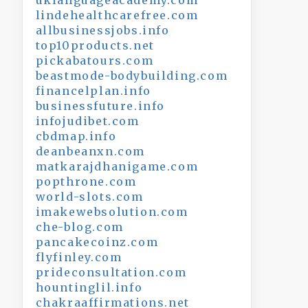
uklanguageacademy.com
lindehealthcarefree.com
allbusinessjobs.info
top10products.net
pickabatours.com
beastmode-bodybuilding.com
financelplan.info
businessfuture.info
infojudibet.com
cbdmap.info
deanbeanxn.com
matkarajdhanigame.com
popthrone.com
world-slots.com
imakewebsolution.com
che-blog.com
pancakecoinz.com
flyfinley.com
prideconsultation.com
hountinglil.info
chakraaffirmations.net