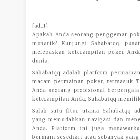
[ad_1]
Apakah Anda seorang penggemar poke
menarik? Kunjungi Sahabatqq, pusa
melepaskan keterampilan poker Anda
dunia.
Sahabatqq adalah platform permaina
macam permainan poker, termasuk Te
Anda seorang profesional berpengal
keterampilan Anda, Sahabatqq memili
Salah satu fitur utama Sahabatqq 
yang memudahkan navigasi dan mene
Anda. Platform ini juga menawark
bermain sesedikit atau sebanyak yang