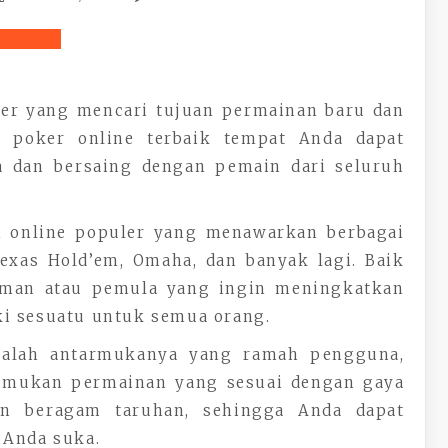
r yang mencari tujuan permainan baru dan
t poker online terbaik tempat Anda dapat
 dan bersaing dengan pemain dari seluruh
n online populer yang menawarkan berbagai
xas Hold’em, Omaha, dan banyak lagi. Baik
aman atau pemula yang ingin meningkatkan
ki sesuatu untuk semua orang.
adalah antarmukanya yang ramah pengguna,
mukan permainan yang sesuai dengan gaya
an beragam taruhan, sehingga Anda dapat
 Anda suka.