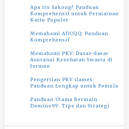
Apa itu Sakong? Panduan
Komprehensif untuk Permainan
Kartu Populer
Memahami ADUQQ: Panduan
Komprehensif
Memahami PKV: Dasar-dasar
Asuransi Kesehatan Swasta di
Jerman
Pengertian PKV Games:
Panduan Lengkap untuk Pemula
Panduan Utama Bermain
Domino99: Tips dan Strategi