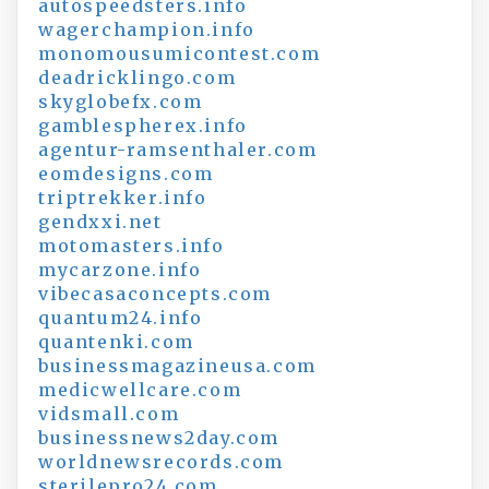
autospeedsters.info
wagerchampion.info
monomousumicontest.com
deadricklingo.com
skyglobefx.com
gamblespherex.info
agentur-ramsenthaler.com
eomdesigns.com
triptrekker.info
gendxxi.net
motomasters.info
mycarzone.info
vibecasaconcepts.com
quantum24.info
quantenki.com
businessmagazineusa.com
medicwellcare.com
vidsmall.com
businessnews2day.com
worldnewsrecords.com
sterilepro24.com