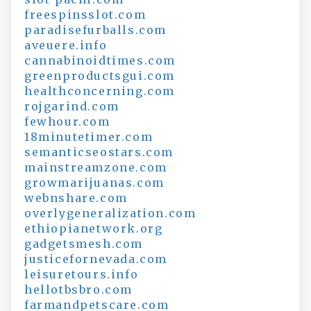
freespinsslot.com
paradisefurballs.com
aveuere.info
cannabinoidtimes.com
greenproductsgui.com
healthconcerning.com
rojgarind.com
fewhour.com
18minutetimer.com
semanticseostars.com
mainstreamzone.com
growmarijuanas.com
webnshare.com
overlygeneralization.com
ethiopianetwork.org
gadgetsmesh.com
justicefornevada.com
leisuretours.info
hellotbsbro.com
farmandpetscare.com