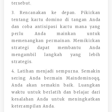
tersebut.
3. Rencanakan ke depan. Pikirkan
tentang kartu domino di tangan Anda
dan coba antisipasi kartu mana yang
perlu Anda mainkan untuk
memenangkan permainan. Memikirkan
strategi dapat membantu Anda
mengambil langkah yang lebih
strategis.
4. Latihan menjadi sempurna. Semakin
sering Anda bermain Maindominoqq,
Anda akan semakin baik. Luangkan
waktu untuk berlatih dan belajar dari
kesalahan Anda untuk meningkatkan
keterampilan Anda.