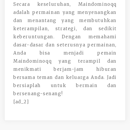
Secara keseluruhan, Maindominoqq
adalah permainan yang menyenangkan
dan menantang yang membutuhkan
keterampilan, strategi, dan sedikit
keberuntungan. Dengan memahami
dasar-dasar dan seterusnya permainan,
Anda bisa menjadi pemain
Maindominoqq yang terampil dan
menikmati berjam-jam hiburan
bersama teman dan keluarga Anda. Jadi
bersiaplah untuk bermain dan
bersenang-senang!
[ad_2]