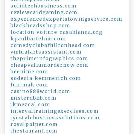
solidtechbusiness.com
reviewcardgaming.com
experiencedexpertstowingservice.com
blackheadsshop.com
location-voiture-casablanca.org
kpaulbartelme.com
comedyclubofhiltonhead.com
virtualartsassistant.com
theprimeinfographics.com
cheapvaliumordernow.com
beenime.com
sodecia-kemmerich.com
fun-mak.com
casino888world.com
misterdbnb.com
jkmezcal.com
intervaltrainingexercises.com
tyestylebusinesssolutions.com
royalpoipet.com
thestaurant.com