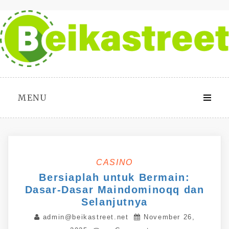
Skip
to
content
MENU
CASINO
Bersiaplah untuk Bermain:
Dasar-Dasar Maindominoqq dan
Selanjutnya
admin@beikastreet.net
November 26,