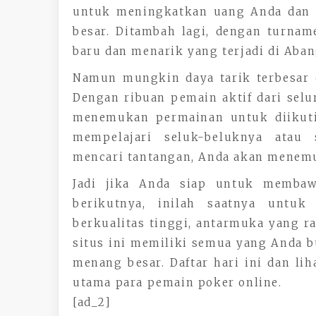
untuk meningkatkan uang Anda dan
besar. Ditambah lagi, dengan turname
baru dan menarik yang terjadi di Aba
Namun mungkin daya tarik terbesar 
Dengan ribuan pemain aktif dari selu
menemukan permainan untuk diikuti
mempelajari seluk-beluknya atau 
mencari tantangan, Anda akan menem
Jadi jika Anda siap untuk membaw
berikutnya, inilah saatnya untu
berkualitas tinggi, antarmuka yang 
situs ini memiliki semua yang Anda 
menang besar. Daftar hari ini dan l
utama para pemain poker online.
[ad_2]