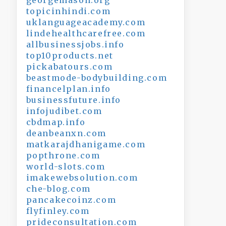
georgemason.org
topicinhindi.com
uklanguageacademy.com
lindehealthcarefree.com
allbusinessjobs.info
top10products.net
pickabatours.com
beastmode-bodybuilding.com
financelplan.info
businessfuture.info
infojudibet.com
cbdmap.info
deanbeanxn.com
matkarajdhanigame.com
popthrone.com
world-slots.com
imakewebsolution.com
che-blog.com
pancakecoinz.com
flyfinley.com
prideconsultation.com