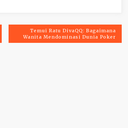
Temui Ratu DivaQQ: Bagaimana
Wanita Mendominasi Dunia Poker