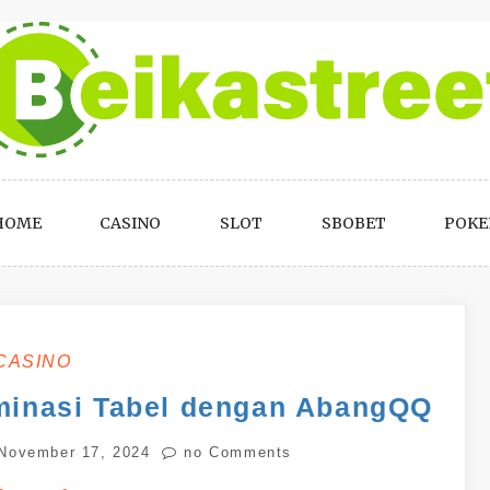
HOME
CASINO
SLOT
SBOBET
POKE
CASINO
minasi Tabel dengan AbangQQ
November 17, 2024
no Comments