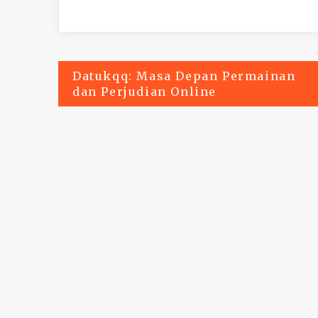
Post
Datukqq: Masa Depan Permainan
dan Perjudian Online
navigation