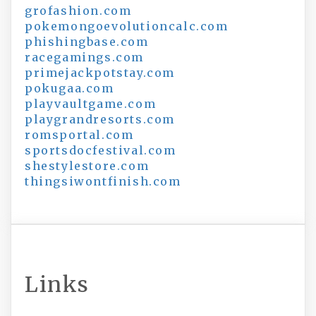
grofashion.com
pokemongoevolutioncalc.com
phishingbase.com
racegamings.com
primejackpotstay.com
pokugaa.com
playvaultgame.com
playgrandresorts.com
romsportal.com
sportsdocfestival.com
shestylestore.com
thingsiwontfinish.com
Links