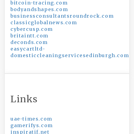
bitcoin-tracing.com
bodyandshapes.com
businessconsultantsroundrock.com
classicglobalnews.com
cybercusp.com
britaintt.com
deconds.com
easycartltd-
domesticcleaningservicesedinburgh.com
Links
uae-times.com
gamerifys.com
inspiratif.net