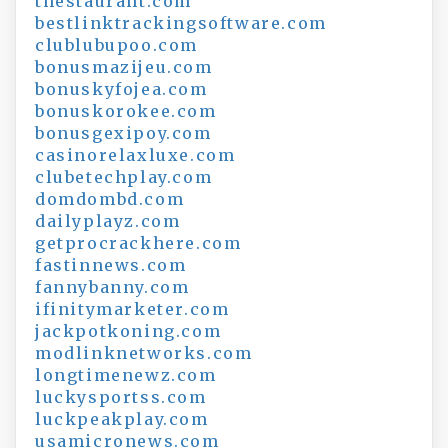
thestaurant.com
bestlinktrackingsoftware.com
clublubupoo.com
bonusmazijeu.com
bonuskyfojea.com
bonuskorokee.com
bonusgexipoy.com
casinorelaxluxe.com
clubetechplay.com
domdombd.com
dailyplayz.com
getprocrackhere.com
fastinnews.com
fannybanny.com
ifinitymarketer.com
jackpotkoning.com
modlinknetworks.com
longtimenewz.com
luckysportss.com
luckpeakplay.com
usamicronews.com