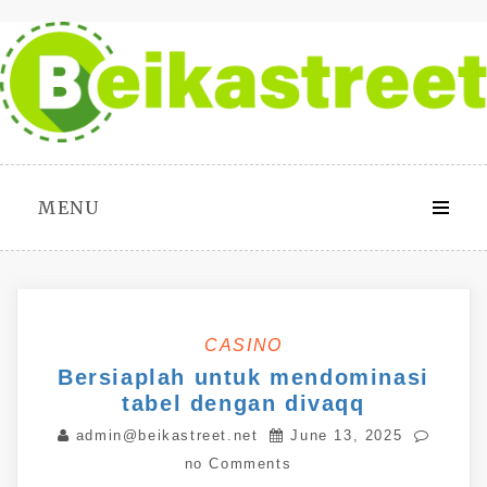
Skip
to
content
MENU
CASINO
Bersiaplah untuk mendominasi
tabel dengan divaqq
admin@beikastreet.net
June 13, 2025
no Comments