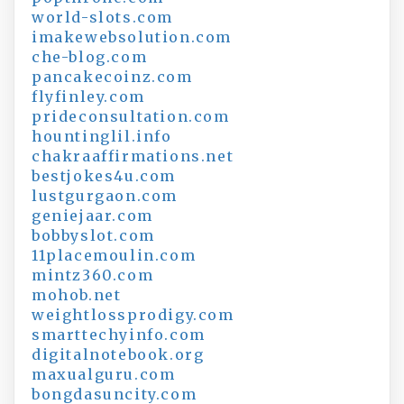
world-slots.com
imakewebsolution.com
che-blog.com
pancakecoinz.com
flyfinley.com
prideconsultation.com
hountinglil.info
chakraaffirmations.net
bestjokes4u.com
lustgurgaon.com
geniejaar.com
bobbyslot.com
11placemoulin.com
mintz360.com
mohob.net
weightlossprodigy.com
smarttechyinfo.com
digitalnotebook.org
maxualguru.com
bongdasuncity.com