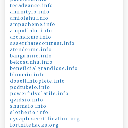
tecadvance.info
aminityio.info
amiolahu.info
ampacheme.info
ampullahu.info
aromaxme.info
asserthatecontrast.info
atenderme.info
bangumiio.info
bekosunhu.info
beneficialgrandiose.info
blomaio.info
dosellinfoplete.info
podtubeio.info
powerfulvolatile.info
qvidsio.info
shumaio.info
slotherio.info
cysapluscertification.org
fortnitehacks.org