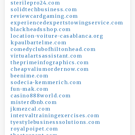
sterilepro24.com
solidtechbusiness.com
reviewcardgaming.com
experiencedexpertstowingservice.com
blackheadsshop.com
location-voiture-casablanca.org
kpaulbartelme.com
comedyclubofhiltonhead.com
virtualartsassistant.com
theprimeinfographics.com
cheapvaliumordernow.com
beenime.com
sodecia-kemmerich.com
fun-mak.com
casino888world.com
misterdbnb.com
jkmezcal.com
intervaltrainingexercises.com
tyestylebusinesssolutions.com
royalpoipet.com