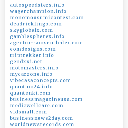
autospeedsters.info
wagerchampion.info
monomousumicontest.com
deadricklingo.com
skyglobefx.com
gamblespherex.info
agentur-ramsenthaler.com
eomdesigns.com
triptrekker.info
gendxxi.net
motomasters.info
mycarzone.info
vibecasaconcepts.com
quantum24.info
quantenki.com
businessmagazineusa.com
medicwellcare.com
vidsmall.com
businessnews2day.com
worldnewsrecords.com