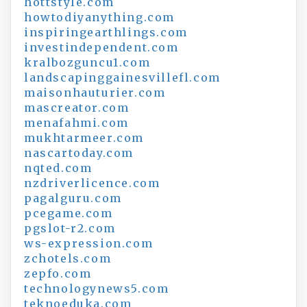
hottstyle.com
howtodiyanything.com
inspiringearthlings.com
investindependent.com
kralbozguncu1.com
landscapinggainesvillefl.com
maisonhauturier.com
mascreator.com
menafahmi.com
mukhtarmeer.com
nascartoday.com
nqted.com
nzdriverlicence.com
pagalguru.com
pcegame.com
pgslot-r2.com
ws-expression.com
zchotels.com
zepfo.com
technologynews5.com
teknoeduka.com