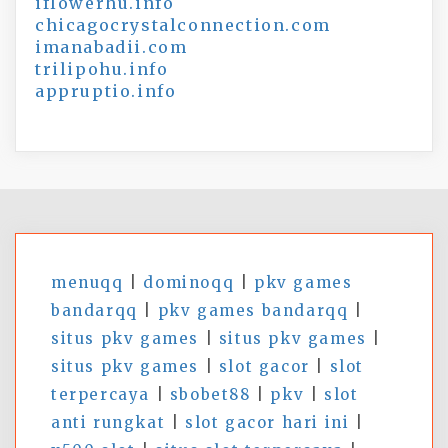
iflowerhu.info
chicagocrystalconnection.com
imanabadii.com
trilipohu.info
appruptio.info
menuqq
|
dominoqq
|
pkv games
bandarqq
|
pkv games bandarqq
|
situs pkv games
|
situs pkv games
|
situs pkv games
|
slot gacor
|
slot
terpercaya
|
sbobet88
|
pkv
|
slot
anti rungkat
|
slot gacor hari ini
|