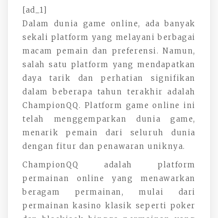
[ad_1]
Dalam dunia game online, ada banyak
sekali platform yang melayani berbagai
macam pemain dan preferensi. Namun,
salah satu platform yang mendapatkan
daya tarik dan perhatian signifikan
dalam beberapa tahun terakhir adalah
ChampionQQ. Platform game online ini
telah menggemparkan dunia game,
menarik pemain dari seluruh dunia
dengan fitur dan penawaran uniknya.
ChampionQQ adalah platform
permainan online yang menawarkan
beragam permainan, mulai dari
permainan kasino klasik seperti poker