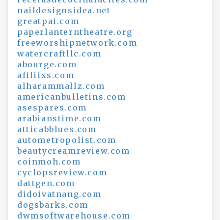
naildesignsidea.net
greatpai.com
paperlanterntheatre.org
freeworshipnetwork.com
watercraftllc.com
abourge.com
afiliixs.com
alharammallz.com
americanbulletins.com
asespares.com
arabianstime.com
atticabblues.com
autometropolist.com
beautycreamreview.com
coinmoh.com
cyclopsreview.com
dattgen.com
didoivatnang.com
dogsbarks.com
dwmsoftwarehouse.com