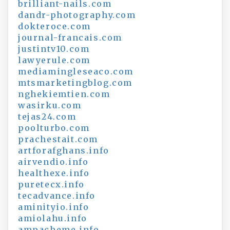
brilliant-nails.com
dandr-photography.com
dokteroce.com
journal-francais.com
justintv10.com
lawyerule.com
mediamingleseaco.com
mtsmarketingblog.com
nghekiemtien.com
wasirku.com
tejas24.com
poolturbo.com
prachestait.com
artforafghans.info
airvendio.info
healthexe.info
puretecx.info
tecadvance.info
aminityio.info
amiolahu.info
ampacheme.info