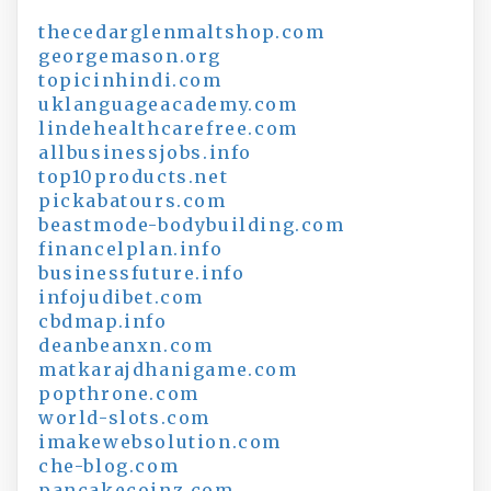
thecedarglenmaltshop.com
georgemason.org
topicinhindi.com
uklanguageacademy.com
lindehealthcarefree.com
allbusinessjobs.info
top10products.net
pickabatours.com
beastmode-bodybuilding.com
financelplan.info
businessfuture.info
infojudibet.com
cbdmap.info
deanbeanxn.com
matkarajdhanigame.com
popthrone.com
world-slots.com
imakewebsolution.com
che-blog.com
pancakecoinz.com