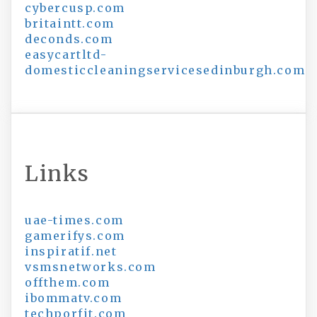
cybercusp.com
britaintt.com
deconds.com
easycartltd-
domesticcleaningservicesedinburgh.com
Links
uae-times.com
gamerifys.com
inspiratif.net
vsmsnetworks.com
offthem.com
ibommatv.com
techporfit.com