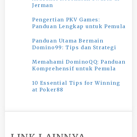
Jerman
Pengertian PKV Games:
Panduan Lengkap untuk Pemula
Panduan Utama Bermain
Domino99: Tips dan Strategi
Memahami DominoQQ: Panduan
Komprehensif untuk Pemula
10 Essential Tips for Winning
at Poker88