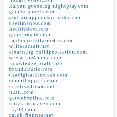
nokariposter.com
kalyan-guessing-nightplay.com
gameofpanels.com
androidappsdownloader.com
usetimenow.com
healthblow.com
gohelpmate.com
rajdhani-satta-matka.com
writerscraft.net
elearning-childprotection.com
wrestling4mena.com
knowledgeforall.info
brand2lastio.com
usadigitalservices.com
socialhoppers.com
creativedream.net
n2315.com
getwebonline.com
onlyfansheaven.com
lky08.com
ralph-fiennes.net