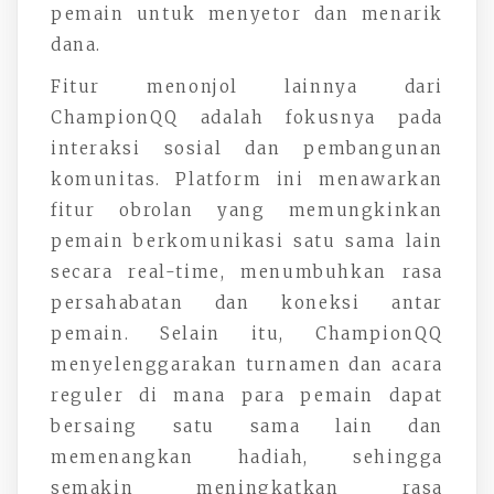
pemain untuk menyetor dan menarik
dana.
Fitur menonjol lainnya dari
ChampionQQ adalah fokusnya pada
interaksi sosial dan pembangunan
komunitas. Platform ini menawarkan
fitur obrolan yang memungkinkan
pemain berkomunikasi satu sama lain
secara real-time, menumbuhkan rasa
persahabatan dan koneksi antar
pemain. Selain itu, ChampionQQ
menyelenggarakan turnamen dan acara
reguler di mana para pemain dapat
bersaing satu sama lain dan
memenangkan hadiah, sehingga
semakin meningkatkan rasa