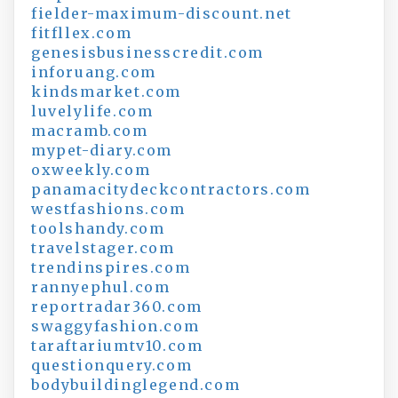
fielder-maximum-discount.net
fitfllex.com
genesisbusinesscredit.com
inforuang.com
kindsmarket.com
luvelylife.com
macramb.com
mypet-diary.com
oxweekly.com
panamacitydeckcontractors.com
westfashions.com
toolshandy.com
travelstager.com
trendinspires.com
rannyephul.com
reportradar360.com
swaggyfashion.com
taraftariumtv10.com
questionquery.com
bodybuildinglegend.com