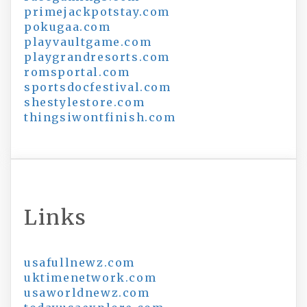
primejackpotstay.com
pokugaa.com
playvaultgame.com
playgrandresorts.com
romsportal.com
sportsdocfestival.com
shestylestore.com
thingsiwontfinish.com
Links
usafullnewz.com
uktimenetwork.com
usaworldnewz.com