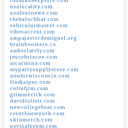
todayusaexplore.com
usalocality.com
usafournewz.com
thebalochhal.com
vehicularmaster.com
vibesaccent.com
ampajavierdemiguel.org
brainboosters.co
amberlately.com
joycebriscoe.com
aicarmina.com
mypartysupplystore.com
annforwisconsin.com
findjaipur.com
cultofjim.com
glimmerick.com
davidfollett.com
newcollegebeat.com
reverbnewyork.com
skinmerch.com
usvisaforum.com