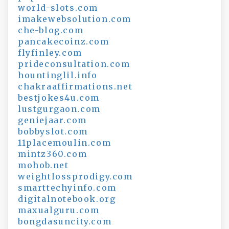
world-slots.com
imakewebsolution.com
che-blog.com
pancakecoinz.com
flyfinley.com
prideconsultation.com
hountinglil.info
chakraaffirmations.net
bestjokes4u.com
lustgurgaon.com
geniejaar.com
bobbyslot.com
11placemoulin.com
mintz360.com
mohob.net
weightlossprodigy.com
smarttechyinfo.com
digitalnotebook.org
maxualguru.com
bongdasuncity.com