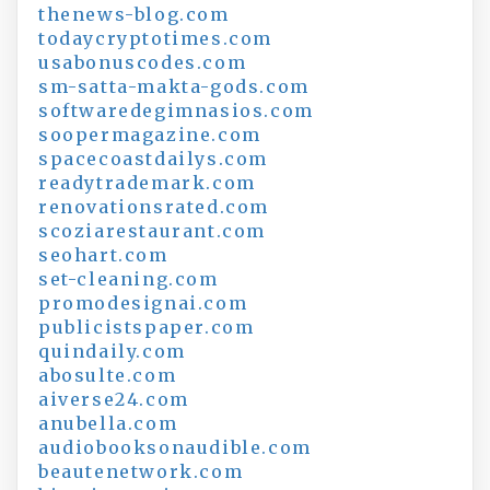
thenews-blog.com
todaycryptotimes.com
usabonuscodes.com
sm-satta-makta-gods.com
softwaredegimnasios.com
soopermagazine.com
spacecoastdailys.com
readytrademark.com
renovationsrated.com
scoziarestaurant.com
seohart.com
set-cleaning.com
promodesignai.com
publicistspaper.com
quindaily.com
abosulte.com
aiverse24.com
anubella.com
audiobooksonaudible.com
beautenetwork.com