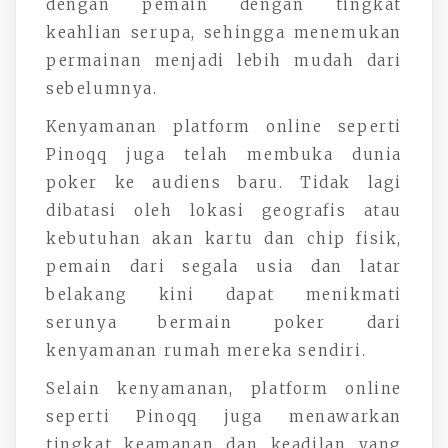
dengan pemain dengan tingkat
keahlian serupa, sehingga menemukan
permainan menjadi lebih mudah dari
sebelumnya.
Kenyamanan platform online seperti
Pinoqq juga telah membuka dunia
poker ke audiens baru. Tidak lagi
dibatasi oleh lokasi geografis atau
kebutuhan akan kartu dan chip fisik,
pemain dari segala usia dan latar
belakang kini dapat menikmati
serunya bermain poker dari
kenyamanan rumah mereka sendiri.
Selain kenyamanan, platform online
seperti Pinoqq juga menawarkan
tingkat keamanan dan keadilan yang