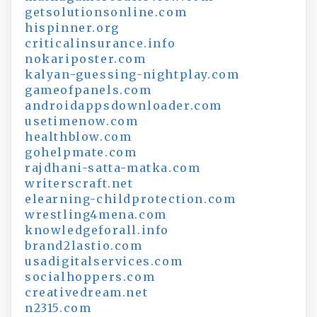
getsolutionsonline.com
hispinner.org
criticalinsurance.info
nokariposter.com
kalyan-guessing-nightplay.com
gameofpanels.com
androidappsdownloader.com
usetimenow.com
healthblow.com
gohelpmate.com
rajdhani-satta-matka.com
writerscraft.net
elearning-childprotection.com
wrestling4mena.com
knowledgeforall.info
brand2lastio.com
usadigitalservices.com
socialhoppers.com
creativedream.net
n2315.com