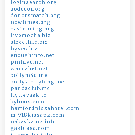
loginsearch.org
aodecor.org
donorsmatch.org
nowtimes.org
casinoeing.org
livemocha.biz
streetlife.biz
hyves.biz
enoughinfo.net
pinhive.net
warnabet.net
bollym4u.me
bolly2tollyblog.me
pandaclub.me
flyttevask.io
byhous.com
hartfordplazahotel.com
m-918kissapk.com
nabavkame.info
gakbiasa.com
iflowerhu.info