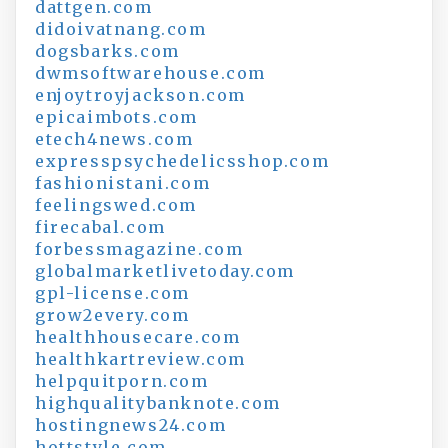
dattgen.com
didoivatnang.com
dogsbarks.com
dwmsoftwarehouse.com
enjoytroyjackson.com
epicaimbots.com
etech4news.com
expresspsychedelicsshop.com
fashionistani.com
feelingswed.com
firecabal.com
forbessmagazine.com
globalmarketlivetoday.com
gpl-license.com
grow2every.com
healthhousecare.com
healthkartreview.com
helpquitporn.com
highqualitybanknote.com
hostingnews24.com
hottstyle.com