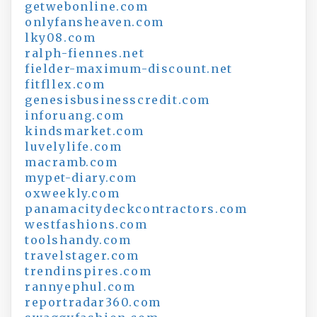
getwebonline.com
onlyfansheaven.com
lky08.com
ralph-fiennes.net
fielder-maximum-discount.net
fitfllex.com
genesisbusinesscredit.com
inforuang.com
kindsmarket.com
luvelylife.com
macramb.com
mypet-diary.com
oxweekly.com
panamacitydeckcontractors.com
westfashions.com
toolshandy.com
travelstager.com
trendinspires.com
rannyephul.com
reportradar360.com