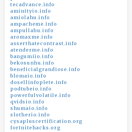
tecadvance.info
aminityio.info
amiolahu.info
ampacheme.info
ampullahu.info
aromaxme.info
asserthatecontrast.info
atenderme.info
bangumiio.info
bekosunhu.info
beneficialgrandiose.info
blomaio.info
dosellinfoplete.info
podtubeio.info
powerfulvolatile.info
qvidsio.info
shumaio.info
slotherio.info
cysapluscertification.org
fortnitehacks.org