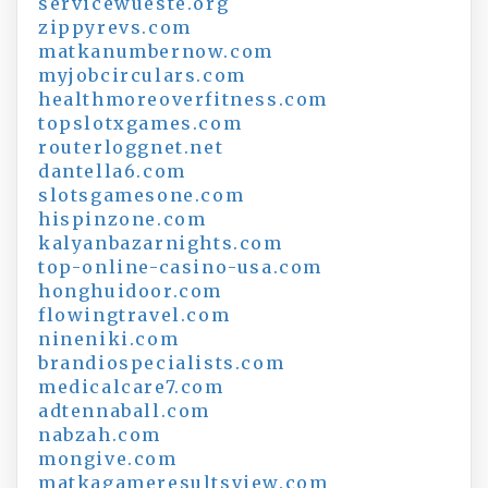
servicewueste.org
zippyrevs.com
matkanumbernow.com
myjobcirculars.com
healthmoreoverfitness.com
topslotxgames.com
routerloggnet.net
dantella6.com
slotsgamesone.com
hispinzone.com
kalyanbazarnights.com
top-online-casino-usa.com
honghuidoor.com
flowingtravel.com
nineniki.com
brandiospecialists.com
medicalcare7.com
adtennaball.com
nabzah.com
mongive.com
matkagameresultsview.com