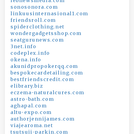
lebnewsmedia.com
sonosonora.com
linkuusinternasional1.com
friendsroll.com
spiderclothing.net
wondergadgetsshop.com
seatgurunews.com
3net.info
codeplex.info
okena.info
akunidpropokerqq.com
bespokecardetailing.com
bestfriendscredit.com
elibrary.biz
eczema-naturalcures.com
astro-bath.com
aghapal.com
altu-expo.com
authorjennijames.com
viajearoma.net
tsutsuji-parkin.com