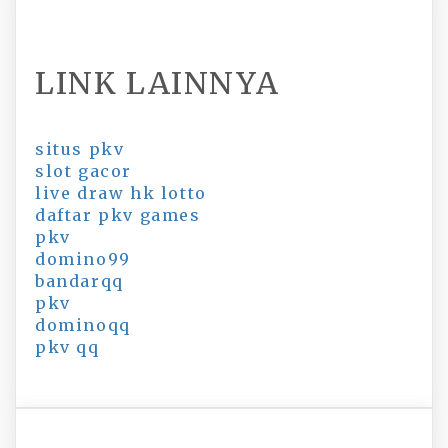
LINK LAINNYA
situs pkv
slot gacor
live draw hk lotto
daftar pkv games
pkv
domino99
bandarqq
pkv
dominoqq
pkv qq