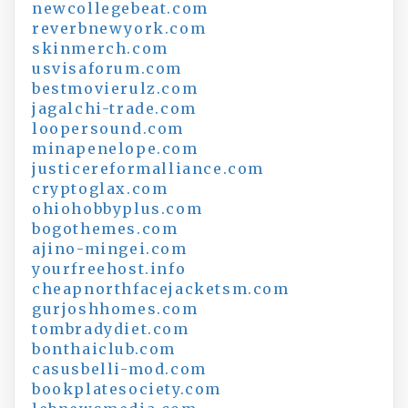
newcollegebeat.com
reverbnewyork.com
skinmerch.com
usvisaforum.com
bestmovierulz.com
jagalchi-trade.com
loopersound.com
minapenelope.com
justicereformalliance.com
cryptoglax.com
ohiohobbyplus.com
bogothemes.com
ajino-mingei.com
yourfreehost.info
cheapnorthfacejacketsm.com
gurjoshhomes.com
tombradydiet.com
bonthaiclub.com
casusbelli-mod.com
bookplatesociety.com