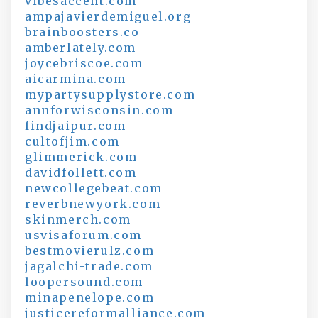
vibesaccent.com
ampajavierdemiguel.org
brainboosters.co
amberlately.com
joycebriscoe.com
aicarmina.com
mypartysupplystore.com
annforwisconsin.com
findjaipur.com
cultofjim.com
glimmerick.com
davidfollett.com
newcollegebeat.com
reverbnewyork.com
skinmerch.com
usvisaforum.com
bestmovierulz.com
jagalchi-trade.com
loopersound.com
minapenelope.com
justicereformalliance.com