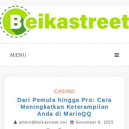
Skip
to
content
MENU
CASINO
Dari Pemula hingga Pro: Cara
Meningkatkan Keterampilan
Anda di MarioQQ
admin@beikastreet.net
November 9, 2025