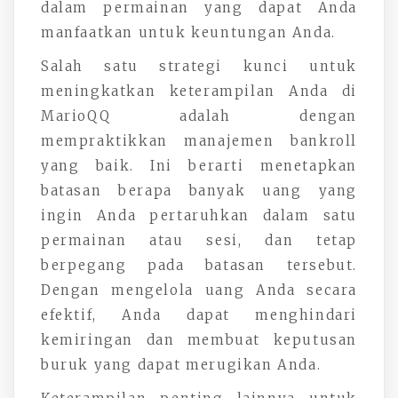
dalam permainan yang dapat Anda
manfaatkan untuk keuntungan Anda.
Salah satu strategi kunci untuk
meningkatkan keterampilan Anda di
MarioQQ adalah dengan
mempraktikkan manajemen bankroll
yang baik. Ini berarti menetapkan
batasan berapa banyak uang yang
ingin Anda pertaruhkan dalam satu
permainan atau sesi, dan tetap
berpegang pada batasan tersebut.
Dengan mengelola uang Anda secara
efektif, Anda dapat menghindari
kemiringan dan membuat keputusan
buruk yang dapat merugikan Anda.