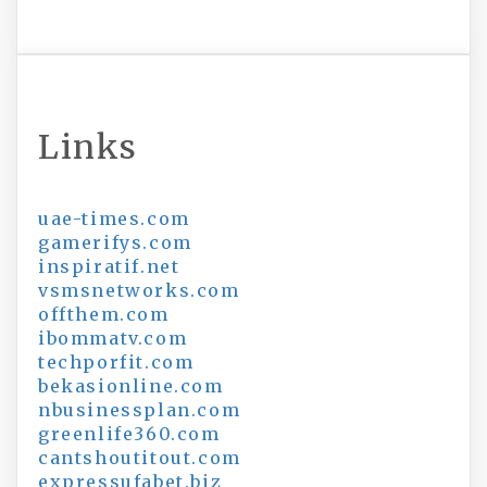
Links
uae-times.com
gamerifys.com
inspiratif.net
vsmsnetworks.com
offthem.com
ibommatv.com
techporfit.com
bekasionline.com
nbusinessplan.com
greenlife360.com
cantshoutitout.com
expressufabet.biz