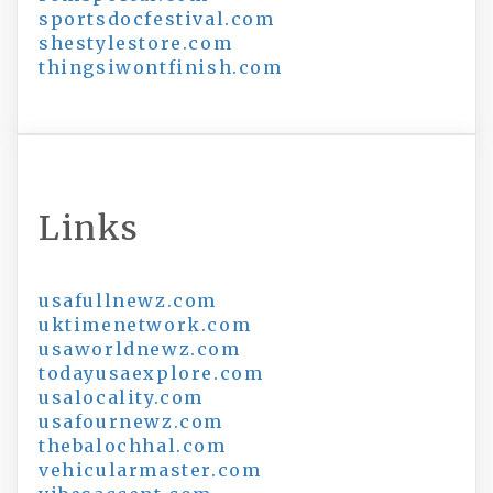
sportsdocfestival.com
shestylestore.com
thingsiwontfinish.com
Links
usafullnewz.com
uktimenetwork.com
usaworldnewz.com
todayusaexplore.com
usalocality.com
usafournewz.com
thebalochhal.com
vehicularmaster.com