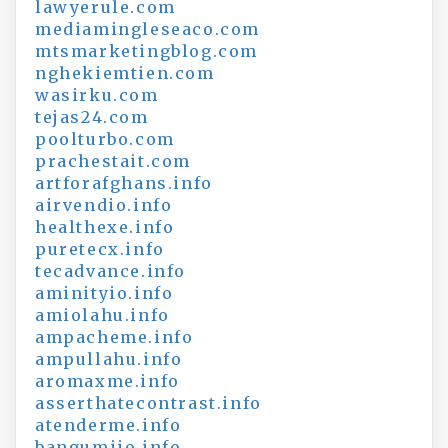
lawyerule.com
mediamingleseaco.com
mtsmarketingblog.com
nghekiemtien.com
wasirku.com
tejas24.com
poolturbo.com
prachestait.com
artforafghans.info
airvendio.info
healthexe.info
puretecx.info
tecadvance.info
aminityio.info
amiolahu.info
ampacheme.info
ampullahu.info
aromaxme.info
asserthatecontrast.info
atenderme.info
bangumiio.info