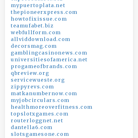
mypuertoplata.net
thepioneerxpress.com
howtofixissue.com
teamufabet.biz
webfullform.com
allviddownload.com
decorsmag.com
gamblingcasinonews.com
universitiesofamerica.net
progameofbrands.com
qbreview.org
servicewueste.org
zippyrevs.com
matkanumbernow.com
myjobcirculars.com
healthmoreoverfitness.com
topslotxgames.com
routerloggnet.net
dantella6.com
slotsgamesone.com