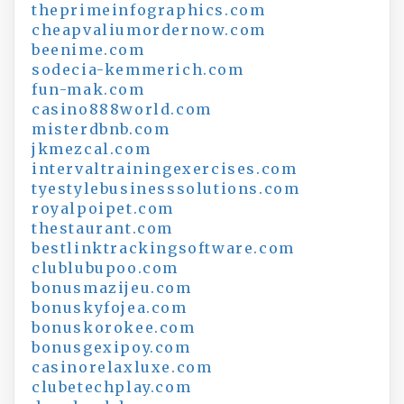
theprimeinfographics.com
cheapvaliumordernow.com
beenime.com
sodecia-kemmerich.com
fun-mak.com
casino888world.com
misterdbnb.com
jkmezcal.com
intervaltrainingexercises.com
tyestylebusinesssolutions.com
royalpoipet.com
thestaurant.com
bestlinktrackingsoftware.com
clublubupoo.com
bonusmazijeu.com
bonuskyfojea.com
bonuskorokee.com
bonusgexipoy.com
casinorelaxluxe.com
clubetechplay.com