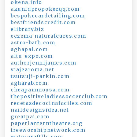
okena.info
akunidpropokerqq.com
bespokecardetailing.com
bestfriendscredit.com
elibrary.biz
eczema-naturalcures.com
astro-bath.com
aghapal.com
altu-expo.com
authorjennijames.com
viajearoma.net
tsutsuji-parkin.com
agharab.com
cheapammousa.com
thepositiveladiessoccerclub.com
recetasdecocinafaciles.com
naildesignsidea.net
greatpai.com
paperlanterntheatre.org
freeworshipnetwork.com
watercraftllc.com