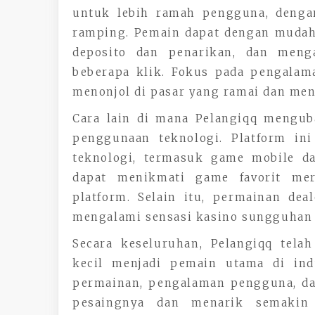
untuk lebih ramah pengguna, dengan
ramping. Pemain dapat dengan muda
deposito dan penarikan, dan men
beberapa klik. Fokus pada pengalam
menonjol di pasar yang ramai dan men
Cara lain di mana Pelangiqq mengub
penggunaan teknologi. Platform in
teknologi, termasuk game mobile d
dapat menikmati game favorit mere
platform. Selain itu, permainan d
mengalami sensasi kasino sungguhan 
Secara keseluruhan, Pelangiqq telah
kecil menjadi pemain utama di ind
permainan, pengalaman pengguna, da
pesaingnya dan menarik semakin 