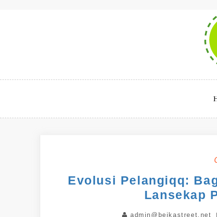
Skip
to
content
Evolusi Pelangiqq: B
Lansekap P
admin@beikastreet.net