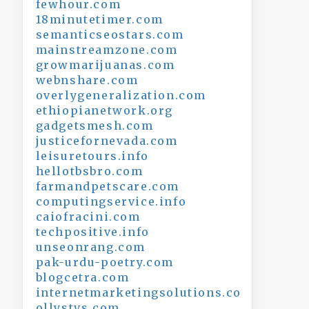
fewhour.com
18minutetimer.com
semanticseostars.com
mainstreamzone.com
growmarijuanas.com
webnshare.com
overlygeneralization.com
ethiopianetwork.org
gadgetsmesh.com
justicefornevada.com
leisuretours.info
hellotbsbro.com
farmandpetscare.com
computingservice.info
caiofracini.com
techpositive.info
unseonrang.com
pak-urdu-poetry.com
blogcetra.com
internetmarketingsolutions.co
ollystvs.com