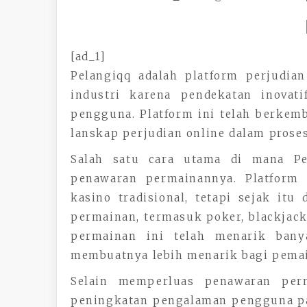
[ad_1]
Pelangiqq adalah platform perjudia
industri karena pendekatan inovat
pengguna. Platform ini telah berkem
lanskap perjudian online dalam prose
Salah satu cara utama di mana Pe
penawaran permainannya. Platform 
kasino tradisional, tetapi sejak i
permainan, termasuk poker, blackjack
permainan ini telah menarik bany
membuatnya lebih menarik bagi pemain
Selain memperluas penawaran perm
peningkatan pengalaman pengguna pad