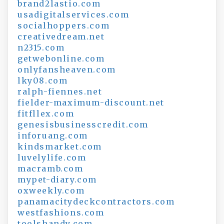
brand2lastio.com
usadigitalservices.com
socialhoppers.com
creativedream.net
n2315.com
getwebonline.com
onlyfansheaven.com
lky08.com
ralph-fiennes.net
fielder-maximum-discount.net
fitfllex.com
genesisbusinesscredit.com
inforuang.com
kindsmarket.com
luvelylife.com
macramb.com
mypet-diary.com
oxweekly.com
panamacitydeckcontractors.com
westfashions.com
toolshandy.com