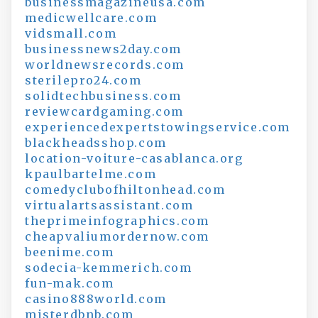
businessmagazineusa.com
medicwellcare.com
vidsmall.com
businessnews2day.com
worldnewsrecords.com
sterilepro24.com
solidtechbusiness.com
reviewcardgaming.com
experiencedexpertstowingservice.com
blackheadsshop.com
location-voiture-casablanca.org
kpaulbartelme.com
comedyclubofhiltonhead.com
virtualartsassistant.com
theprimeinfographics.com
cheapvaliumordernow.com
beenime.com
sodecia-kemmerich.com
fun-mak.com
casino888world.com
misterdbnb.com