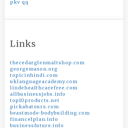
pkv qq
Links
thecedarglenmaltshop.com
georgemason.org
topicinhindi.com
uklanguageacademy.com
lindehealthcarefree.com
allbusinessjobs.info
top10products.net
pickabatours.com
beastmode-bodybuilding.com
financelplan.info
businessfuture.info