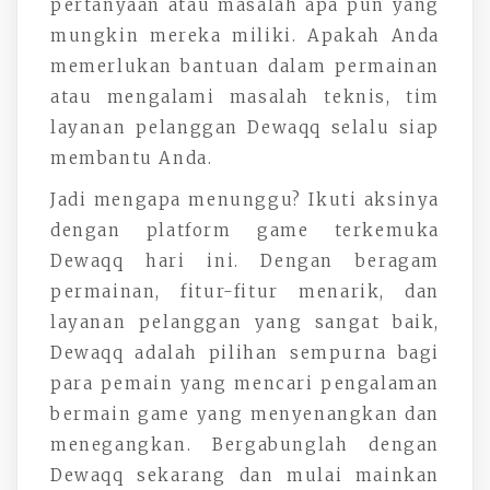
pertanyaan atau masalah apa pun yang
mungkin mereka miliki. Apakah Anda
memerlukan bantuan dalam permainan
atau mengalami masalah teknis, tim
layanan pelanggan Dewaqq selalu siap
membantu Anda.
Jadi mengapa menunggu? Ikuti aksinya
dengan platform game terkemuka
Dewaqq hari ini. Dengan beragam
permainan, fitur-fitur menarik, dan
layanan pelanggan yang sangat baik,
Dewaqq adalah pilihan sempurna bagi
para pemain yang mencari pengalaman
bermain game yang menyenangkan dan
menegangkan. Bergabunglah dengan
Dewaqq sekarang dan mulai mainkan