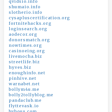
qvidsio.info
shumaio.info
slotherio.info
cysapluscertification.org
fortnitehacks.org
loginsearch.org
aodecor.org
donorsmatch.org
nowtimes.org
casinoeing.org
livemocha.biz
streetlife.biz
hyves.biz
enoughinfo.net
pinhive.net
warnabet.net
bollym4u.me
bolly2tollyblog.me
pandaclub.me
flyttevask.io
byhous.com