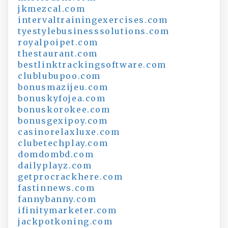
jkmezcal.com
intervaltrainingexercises.com
tyestylebusinesssolutions.com
royalpoipet.com
thestaurant.com
bestlinktrackingsoftware.com
clublubupoo.com
bonusmazijeu.com
bonuskyfojea.com
bonuskorokee.com
bonusgexipoy.com
casinorelaxluxe.com
clubetechplay.com
domdombd.com
dailyplayz.com
getprocrackhere.com
fastinnews.com
fannybanny.com
ifinitymarketer.com
jackpotkoning.com