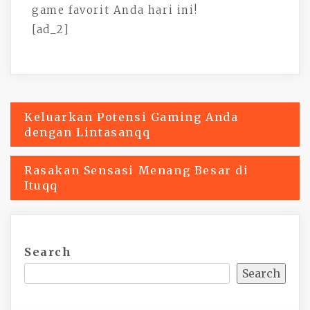
game favorit Anda hari ini!
[ad_2]
Post
Keluarkan Potensi Gaming Anda
dengan Lintasanqq
navigation
Rasakan Sensasi Menang Besar di
Ituqq
Search
Search