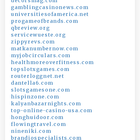
decorsmag.com
gamblingcasinonews.com
universitiesofamerica.net
progameofbrands.com
qbreview.org
servicewueste.org
zippyrevs.com
matkanumbernow.com
myjobcirculars.com
healthmoreoverfitness.com
topslotxgames.com
routerloggnet.net
dantella6.com
slotsgamesone.com
hispinzone.com
kalyanbazarnights.com
top-online-casino-usa.com
honghuidoor.com
flowingtravel.com
nineniki.com
brandiospecialists.com