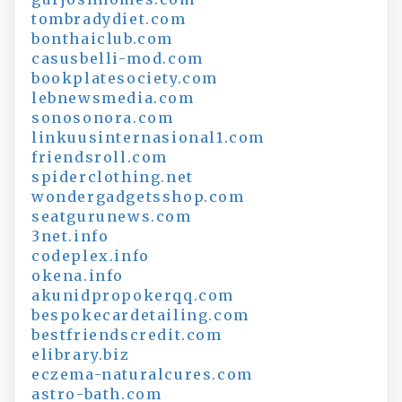
tombradydiet.com
bonthaiclub.com
casusbelli-mod.com
bookplatesociety.com
lebnewsmedia.com
sonosonora.com
linkuusinternasional1.com
friendsroll.com
spiderclothing.net
wondergadgetsshop.com
seatgurunews.com
3net.info
codeplex.info
okena.info
akunidpropokerqq.com
bespokecardetailing.com
bestfriendscredit.com
elibrary.biz
eczema-naturalcures.com
astro-bath.com