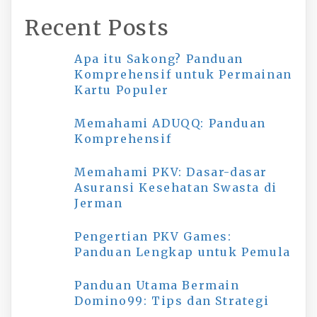
Recent Posts
Apa itu Sakong? Panduan
Komprehensif untuk Permainan
Kartu Populer
Memahami ADUQQ: Panduan
Komprehensif
Memahami PKV: Dasar-dasar
Asuransi Kesehatan Swasta di
Jerman
Pengertian PKV Games:
Panduan Lengkap untuk Pemula
Panduan Utama Bermain
Domino99: Tips dan Strategi