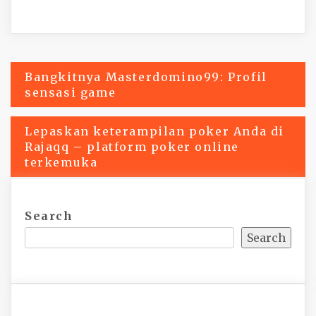
Post
Bangkitnya Masterdomino99: Profil
sensasi game
navigation
Lepaskan keterampilan poker Anda di
Rajaqq – platform poker online
terkemuka
Search
Search