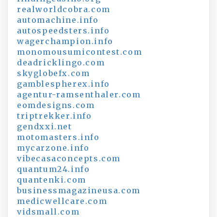
realworldcobra.com
automachine.info
autospeedsters.info
wagerchampion.info
monomousumicontest.com
deadricklingo.com
skyglobefx.com
gamblespherex.info
agentur-ramsenthaler.com
eomdesigns.com
triptrekker.info
gendxxi.net
motomasters.info
mycarzone.info
vibecasaconcepts.com
quantum24.info
quantenki.com
businessmagazineusa.com
medicwellcare.com
vidsmall.com