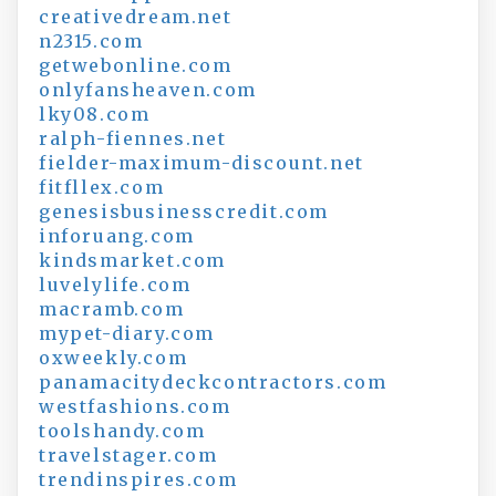
creativedream.net
n2315.com
getwebonline.com
onlyfansheaven.com
lky08.com
ralph-fiennes.net
fielder-maximum-discount.net
fitfllex.com
genesisbusinesscredit.com
inforuang.com
kindsmarket.com
luvelylife.com
macramb.com
mypet-diary.com
oxweekly.com
panamacitydeckcontractors.com
westfashions.com
toolshandy.com
travelstager.com
trendinspires.com