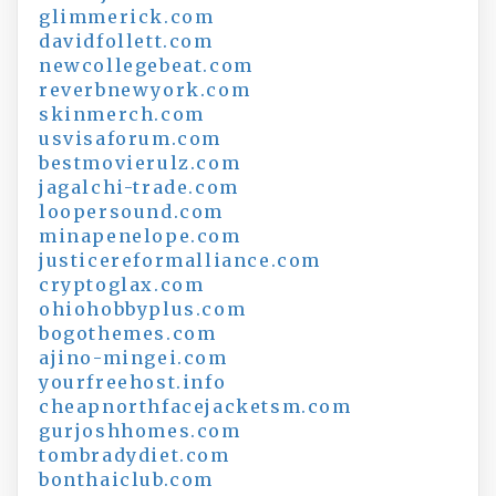
glimmerick.com
davidfollett.com
newcollegebeat.com
reverbnewyork.com
skinmerch.com
usvisaforum.com
bestmovierulz.com
jagalchi-trade.com
loopersound.com
minapenelope.com
justicereformalliance.com
cryptoglax.com
ohiohobbyplus.com
bogothemes.com
ajino-mingei.com
yourfreehost.info
cheapnorthfacejacketsm.com
gurjoshhomes.com
tombradydiet.com
bonthaiclub.com