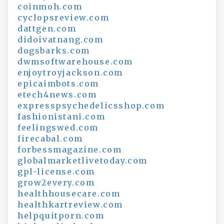
coinmoh.com
cyclopsreview.com
dattgen.com
didoivatnang.com
dogsbarks.com
dwmsoftwarehouse.com
enjoytroyjackson.com
epicaimbots.com
etech4news.com
expresspsychedelicsshop.com
fashionistani.com
feelingswed.com
firecabal.com
forbessmagazine.com
globalmarketlivetoday.com
gpl-license.com
grow2every.com
healthhousecare.com
healthkartreview.com
helpquitporn.com