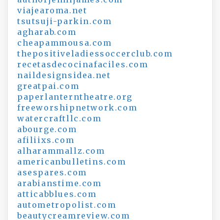
viajearoma.net
tsutsuji-parkin.com
agharab.com
cheapammousa.com
thepositiveladiessoccerclub.com
recetasdecocinafaciles.com
naildesignsidea.net
greatpai.com
paperlanterntheatre.org
freeworshipnetwork.com
watercraftllc.com
abourge.com
afiliixs.com
alharammallz.com
americanbulletins.com
asespares.com
arabianstime.com
atticabblues.com
autometropolist.com
beautycreamreview.com