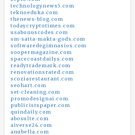
technologynews5.com
teknoeduka.com
thenews-blog.com
todaycryptotimes.com
usabonuscodes.com
sm-satta-makta-gods.com
softwaredegimnasios.com
soopermagazine.com
spacecoastdailys.com
readytrademark.com
renovationsrated.com
scoziarestaurant.com
seohart.com
set-cleaning.com
promodesignai.com
publicistspaper.com
quindaily.com
abosulte.com
aiverse24.com
anubella.com