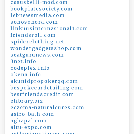
casusbelli-mod.com
bookplatesociety.com
lebnewsmedia.com
sonosonora.com
linkuusinternasional1.com
friendsroll.com
spiderclothing.net
wondergadgetsshop.com
seatgurunews.com
3net.info
codeplex.info
okena.info
akunidpropokerqq.com
bespokecardetailing.com
bestfriendscredit.com
elibrary.biz
eczema-naturalcures.com
astro-bath.com
aghapal.com
altu-expo.com
authorjennijames.com