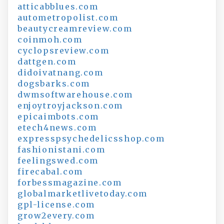
atticabblues.com
autometropolist.com
beautycreamreview.com
coinmoh.com
cyclopsreview.com
dattgen.com
didoivatnang.com
dogsbarks.com
dwmsoftwarehouse.com
enjoytroyjackson.com
epicaimbots.com
etech4news.com
expresspsychedelicsshop.com
fashionistani.com
feelingswed.com
firecabal.com
forbessmagazine.com
globalmarketlivetoday.com
gpl-license.com
grow2every.com