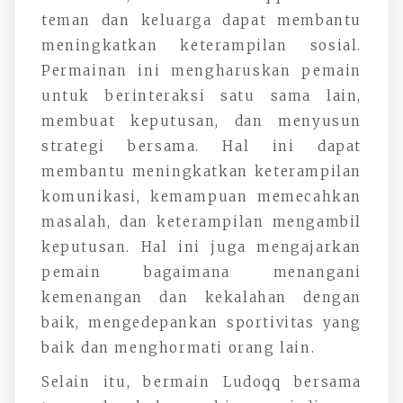
teman dan keluarga dapat membantu
meningkatkan keterampilan sosial.
Permainan ini mengharuskan pemain
untuk berinteraksi satu sama lain,
membuat keputusan, dan menyusun
strategi bersama. Hal ini dapat
membantu meningkatkan keterampilan
komunikasi, kemampuan memecahkan
masalah, dan keterampilan mengambil
keputusan. Hal ini juga mengajarkan
pemain bagaimana menangani
kemenangan dan kekalahan dengan
baik, mengedepankan sportivitas yang
baik dan menghormati orang lain.
Selain itu, bermain Ludoqq bersama