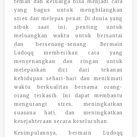
teman dan keluarga bisa menjadi cara
yang bagus untuk menghilangkan
stres dan melepas penat. Di dunia yang
sibuk saat ini, penting untuk
meluangkan waktu untuk bersantai
dan bersenang-senang. Bermain
Ludoqq memberikan cara yang
menyenangkan dan ringan untuk
melepaskan diri dari tekanan
kehidupan sehari-hari dan menikmati
waktu berkualitas bersama orang-
orang terkasih. Ini dapat membantu
mengurangi stres, meningkatkan
suasana hati, dan meningkatkan
kesejahteraan secara keseluruhan.
Kesimpulannya, bermain Ludoqq