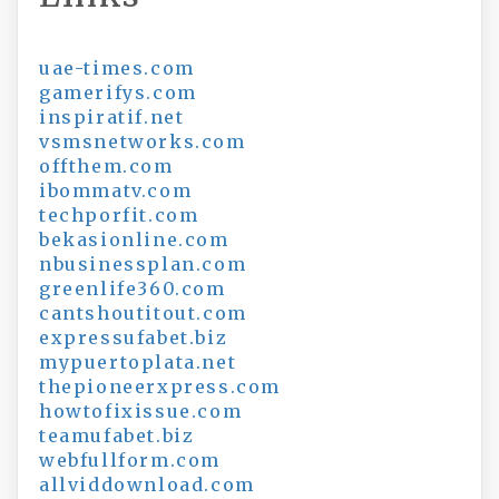
uae-times.com
gamerifys.com
inspiratif.net
vsmsnetworks.com
offthem.com
ibommatv.com
techporfit.com
bekasionline.com
nbusinessplan.com
greenlife360.com
cantshoutitout.com
expressufabet.biz
mypuertoplata.net
thepioneerxpress.com
howtofixissue.com
teamufabet.biz
webfullform.com
allviddownload.com