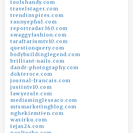
toolshandy.com
travelstager.com
trendinspires.com
rannyephul.com
reportradar360.com
swaggyfashion.com
taraftariumtv10.com
questionquery.com
bodybuildinglegend.com
brilliant-nails.com
dandr-photography.com
dokteroce.com
journal-francais.com
justintv10.com
lawyerule.com
mediamingleseaco.com
mtsmarketingblog.com
nghekiemtien.com
wasirku.com
tejas24.com
poolturbo.com