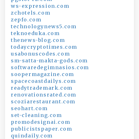
ws-expression.com
zchotels.com
zepfo.com
technologynews5.com
teknoeduka.com
thenews-blog.com
todaycryptotimes.com
usabonuscodes.com
sm-satta-makta-gods.com
softwaredegimnasios.com
soopermagazine.com
spacecoastdailys.com
readytrademark.com
renovationsrated.com
scoziarestaurant.com
seohart.com
set-cleaning.com
promodesignai.com
publicistspaper.com
quindaily.com