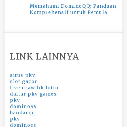
Memahami DominoQQ: Panduan
Komprehensif untuk Pemula
LINK LAINNYA
situs pkv
slot gacor
live draw hk lotto
daftar pkv games
pkv
domino99
bandarqq
pkv
dominoqq