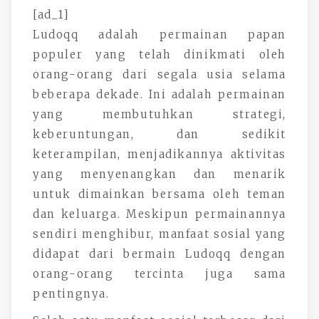
[ad_1]
Ludoqq adalah permainan papan
populer yang telah dinikmati oleh
orang-orang dari segala usia selama
beberapa dekade. Ini adalah permainan
yang membutuhkan strategi,
keberuntungan, dan sedikit
keterampilan, menjadikannya aktivitas
yang menyenangkan dan menarik
untuk dimainkan bersama oleh teman
dan keluarga. Meskipun permainannya
sendiri menghibur, manfaat sosial yang
didapat dari bermain Ludoqq dengan
orang-orang tercinta juga sama
pentingnya.