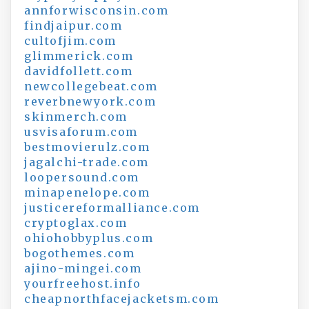
annforwisconsin.com
findjaipur.com
cultofjim.com
glimmerick.com
davidfollett.com
newcollegebeat.com
reverbnewyork.com
skinmerch.com
usvisaforum.com
bestmovierulz.com
jagalchi-trade.com
loopersound.com
minapenelope.com
justicereformalliance.com
cryptoglax.com
ohiohobbyplus.com
bogothemes.com
ajino-mingei.com
yourfreehost.info
cheapnorthfacejacketsm.com