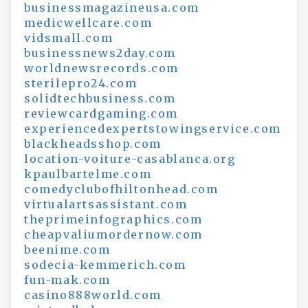
businessmagazineusa.com
medicwellcare.com
vidsmall.com
businessnews2day.com
worldnewsrecords.com
sterilepro24.com
solidtechbusiness.com
reviewcardgaming.com
experiencedexpertstowingservice.com
blackheadsshop.com
location-voiture-casablanca.org
kpaulbartelme.com
comedyclubofhiltonhead.com
virtualartsassistant.com
theprimeinfographics.com
cheapvaliumordernow.com
beenime.com
sodecia-kemmerich.com
fun-mak.com
casino888world.com