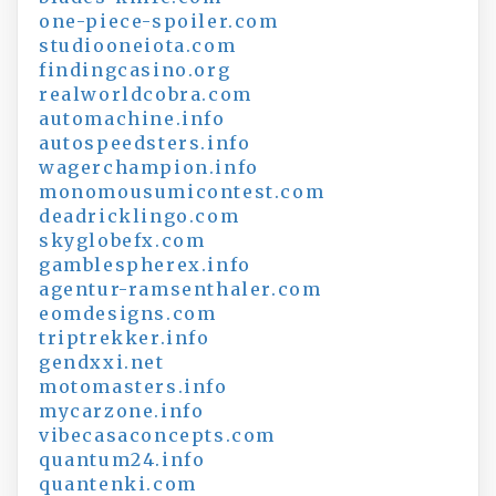
one-piece-spoiler.com
studiooneiota.com
findingcasino.org
realworldcobra.com
automachine.info
autospeedsters.info
wagerchampion.info
monomousumicontest.com
deadricklingo.com
skyglobefx.com
gamblespherex.info
agentur-ramsenthaler.com
eomdesigns.com
triptrekker.info
gendxxi.net
motomasters.info
mycarzone.info
vibecasaconcepts.com
quantum24.info
quantenki.com