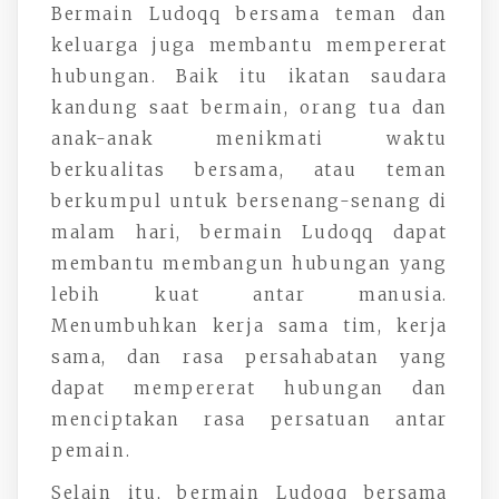
Bermain Ludoqq bersama teman dan
keluarga juga membantu mempererat
hubungan. Baik itu ikatan saudara
kandung saat bermain, orang tua dan
anak-anak menikmati waktu
berkualitas bersama, atau teman
berkumpul untuk bersenang-senang di
malam hari, bermain Ludoqq dapat
membantu membangun hubungan yang
lebih kuat antar manusia.
Menumbuhkan kerja sama tim, kerja
sama, dan rasa persahabatan yang
dapat mempererat hubungan dan
menciptakan rasa persatuan antar
pemain.
Selain itu, bermain Ludoqq bersama