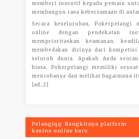
memberi insentif kepada pemain unt
membangun rasa kebersamaan di anta
Secara keseluruhan, Pokerpelangi 
online dengan pendekatan ino
memprioritaskan keamanan, keadi
membedakan dirinya dari kompetisi
seluruh dunia. Apakah Anda seoran
biasa, Pokerpelangi memiliki sesua
mencobanya dan melihat bagaimana i
[ad_2]
Post
Pelangiqq: Bangkitnya platform
kasino online baru
navigation