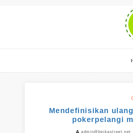
Skip
to
content
Mendefinisikan ulan
pokerpelangi 
admin@beikastreet.net