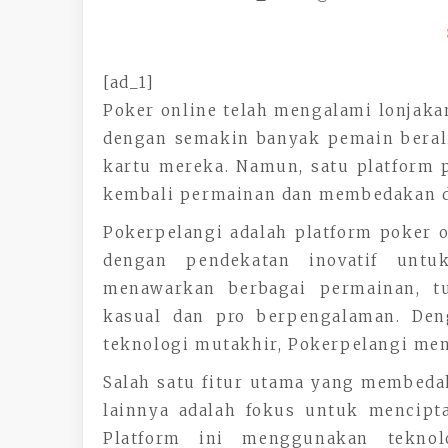
[ad_1]
Poker online telah mengalami lonjaka
dengan semakin banyak pemain berali
kartu mereka. Namun, satu platform 
kembali permainan dan membedakan di
Pokerpelangi adalah platform poker
dengan pendekatan inovatif untu
menawarkan berbagai permainan, t
kasual dan pro berpengalaman. De
teknologi mutakhir, Pokerpelangi men
Salah satu fitur utama yang membeda
lainnya adalah fokus untuk mencipt
Platform ini menggunakan teknol