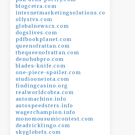
blogcetra.com
internetmarketingsolutions.co
ollystvs.com
globalnewscx.com
dogslives.com
pdfbookplanet.com
queenofrattan.com
thequeenofrattan.com
denohubpro.com
blades-knife.com
one-piece-spoiler.com
studiooneiota.com
findingcasino.org
realworldcobra.com
automachine.info
autospeedsters.info
wagerchampion.info
monomousumicontest.com
deadricklingo.com
skyglobefx.com