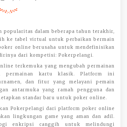
n popularitas dalam beberapa tahun terakhir,
h ke tabel virtual untuk perbaikan bermain
poker online berusaha untuk mendefinisikan
rinya dari kompetisi: Pokerpelangi.
 online terkemuka yang mengubah permainan
k permainan kartu klasik. Platform ini
urnamen, dan fitur yang melayani pemain
ngan antarmuka yang ramah pengguna dan
etapkan standar baru untuk poker online.
kan Pokerpelangi dari platform poker online
akan lingkungan game yang aman dan adil.
ogi enkripsi canggih untuk melindungi