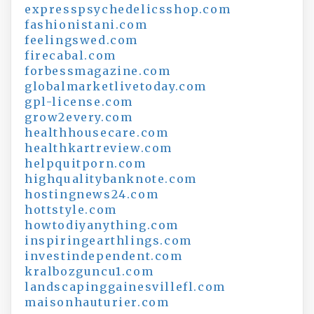
expresspsychedelicsshop.com
fashionistani.com
feelingswed.com
firecabal.com
forbessmagazine.com
globalmarketlivetoday.com
gpl-license.com
grow2every.com
healthhousecare.com
healthkartreview.com
helpquitporn.com
highqualitybanknote.com
hostingnews24.com
hottstyle.com
howtodiyanything.com
inspiringearthlings.com
investindependent.com
kralbozguncu1.com
landscapinggainesvillefl.com
maisonhauturier.com