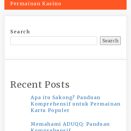
Permainan Kasino
Search
Search
Recent Posts
Apa itu Sakong? Panduan
Komprehensif untuk Permainan
Kartu Populer
Memahami ADUQQ: Panduan
Komprehensif