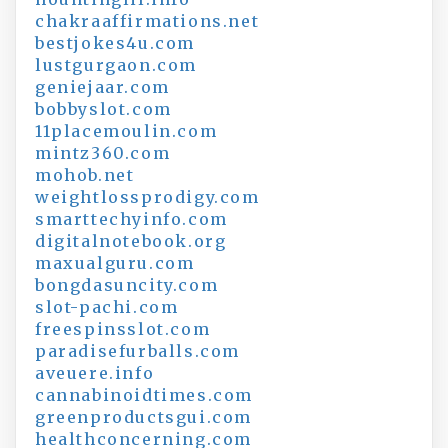
chakraaffirmations.net
bestjokes4u.com
lustgurgaon.com
geniejaar.com
bobbyslot.com
11placemoulin.com
mintz360.com
mohob.net
weightlossprodigy.com
smarttechyinfo.com
digitalnotebook.org
maxualguru.com
bongdasuncity.com
slot-pachi.com
freespinsslot.com
paradisefurballs.com
aveuere.info
cannabinoidtimes.com
greenproductsgui.com
healthconcerning.com