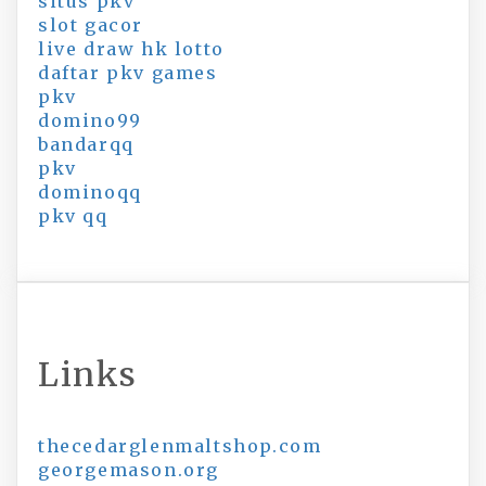
situs pkv
slot gacor
live draw hk lotto
daftar pkv games
pkv
domino99
bandarqq
pkv
dominoqq
pkv qq
Links
thecedarglenmaltshop.com
georgemason.org