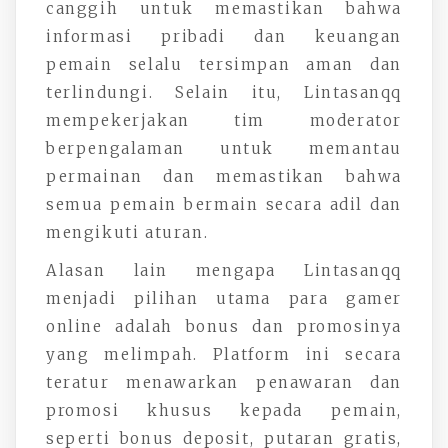
canggih untuk memastikan bahwa
informasi pribadi dan keuangan
pemain selalu tersimpan aman dan
terlindungi. Selain itu, Lintasanqq
mempekerjakan tim moderator
berpengalaman untuk memantau
permainan dan memastikan bahwa
semua pemain bermain secara adil dan
mengikuti aturan.
Alasan lain mengapa Lintasanqq
menjadi pilihan utama para gamer
online adalah bonus dan promosinya
yang melimpah. Platform ini secara
teratur menawarkan penawaran dan
promosi khusus kepada pemain,
seperti bonus deposit, putaran gratis,