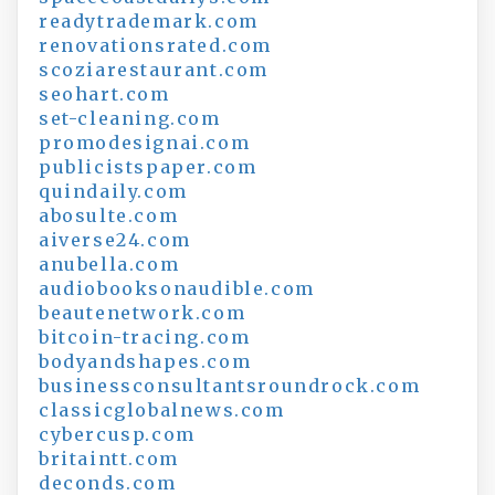
readytrademark.com
renovationsrated.com
scoziarestaurant.com
seohart.com
set-cleaning.com
promodesignai.com
publicistspaper.com
quindaily.com
abosulte.com
aiverse24.com
anubella.com
audiobooksonaudible.com
beautenetwork.com
bitcoin-tracing.com
bodyandshapes.com
businessconsultantsroundrock.com
classicglobalnews.com
cybercusp.com
britaintt.com
deconds.com