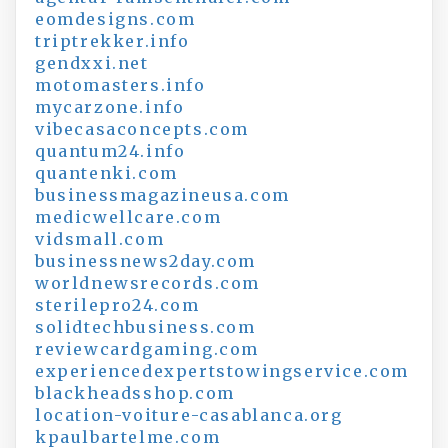
eomdesigns.com
triptrekker.info
gendxxi.net
motomasters.info
mycarzone.info
vibecasaconcepts.com
quantum24.info
quantenki.com
businessmagazineusa.com
medicwellcare.com
vidsmall.com
businessnews2day.com
worldnewsrecords.com
sterilepro24.com
solidtechbusiness.com
reviewcardgaming.com
experiencedexpertstowingservice.com
blackheadsshop.com
location-voiture-casablanca.org
kpaulbartelme.com