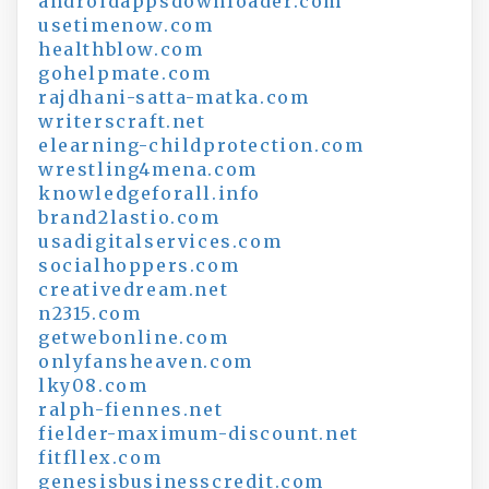
androidappsdownloader.com
usetimenow.com
healthblow.com
gohelpmate.com
rajdhani-satta-matka.com
writerscraft.net
elearning-childprotection.com
wrestling4mena.com
knowledgeforall.info
brand2lastio.com
usadigitalservices.com
socialhoppers.com
creativedream.net
n2315.com
getwebonline.com
onlyfansheaven.com
lky08.com
ralph-fiennes.net
fielder-maximum-discount.net
fitfllex.com
genesisbusinesscredit.com