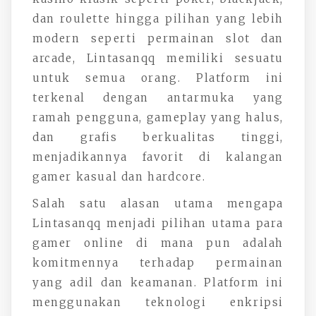
dan roulette hingga pilihan yang lebih
modern seperti permainan slot dan
arcade, Lintasanqq memiliki sesuatu
untuk semua orang. Platform ini
terkenal dengan antarmuka yang
ramah pengguna, gameplay yang halus,
dan grafis berkualitas tinggi,
menjadikannya favorit di kalangan
gamer kasual dan hardcore.
Salah satu alasan utama mengapa
Lintasanqq menjadi pilihan utama para
gamer online di mana pun adalah
komitmennya terhadap permainan
yang adil dan keamanan. Platform ini
menggunakan teknologi enkripsi