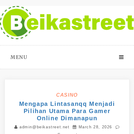
Skip
to
content
MENU
CASINO
Mengapa Lintasanqq Menjadi
Pilihan Utama Para Gamer
Online Dimanapun
admin@beikastreet.net
March 28, 2026