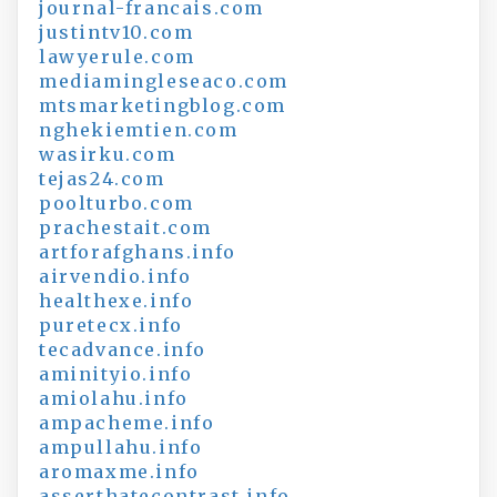
journal-francais.com
justintv10.com
lawyerule.com
mediamingleseaco.com
mtsmarketingblog.com
nghekiemtien.com
wasirku.com
tejas24.com
poolturbo.com
prachestait.com
artforafghans.info
airvendio.info
healthexe.info
puretecx.info
tecadvance.info
aminityio.info
amiolahu.info
ampacheme.info
ampullahu.info
aromaxme.info
asserthatecontrast.info