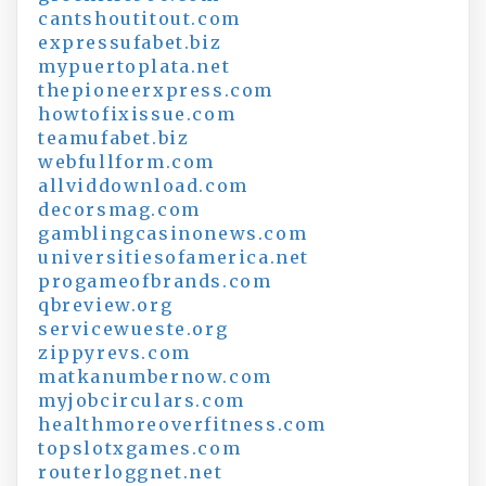
cantshoutitout.com
expressufabet.biz
mypuertoplata.net
thepioneerxpress.com
howtofixissue.com
teamufabet.biz
webfullform.com
allviddownload.com
decorsmag.com
gamblingcasinonews.com
universitiesofamerica.net
progameofbrands.com
qbreview.org
servicewueste.org
zippyrevs.com
matkanumbernow.com
myjobcirculars.com
healthmoreoverfitness.com
topslotxgames.com
routerloggnet.net