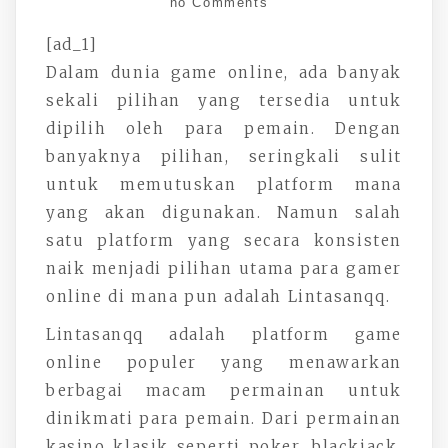
no Comments
[ad_1]
Dalam dunia game online, ada banyak
sekali pilihan yang tersedia untuk
dipilih oleh para pemain. Dengan
banyaknya pilihan, seringkali sulit
untuk memutuskan platform mana
yang akan digunakan. Namun salah
satu platform yang secara konsisten
naik menjadi pilihan utama para gamer
online di mana pun adalah Lintasanqq.
Lintasanqq adalah platform game
online populer yang menawarkan
berbagai macam permainan untuk
dinikmati para pemain. Dari permainan
kasino klasik seperti poker, blackjack,