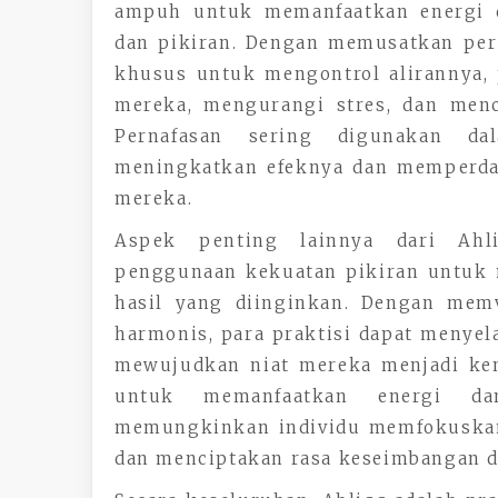
ampuh untuk memanfaatkan energi 
dan pikiran. Dengan memusatkan per
khusus untuk mengontrol alirannya, 
mereka, mengurangi stres, dan menc
Pernafasan sering digunakan d
meningkatkan efeknya dan memperdal
mereka.
Aspek penting lainnya dari Ahli
penggunaan kekuatan pikiran untuk 
hasil yang diinginkan. Dengan mem
harmonis, para praktisi dapat menyel
mewujudkan niat mereka menjadi ken
untuk memanfaatkan energi da
memungkinkan individu memfokuskan 
dan menciptakan rasa keseimbangan d