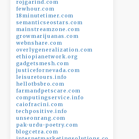
rojgarind.com
fewhour.com
18minutetimer.com
semanticseostars.com
mainstreamzone.com
growmarijuanas.com
webnshare.com
overlygeneralization.com
ethiopianetwork.org
gadgetsmesh.com
justicefornevada.com
leisuretours.info
hellotbsbro.com
farmandpetscare.com
computingservice.info
caiofracini.com
techpositive.info
unseonrang.com
pak-urdu-poetry.com
blogcetra.com
internetmarketingsolutions.co