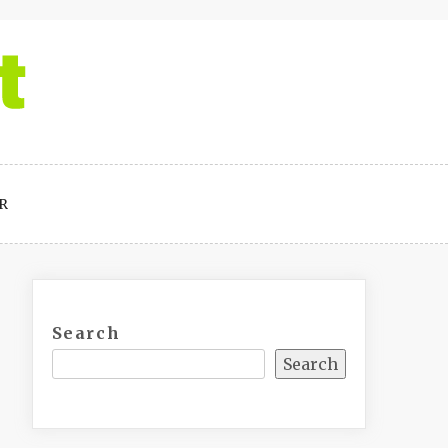
R
Search
Search