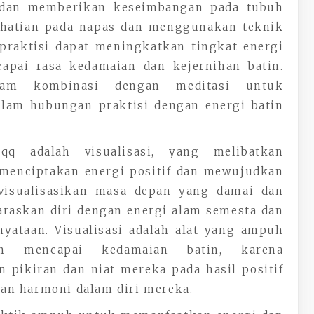
dan memberikan keseimbangan pada tubuh
hatian pada napas dan menggunakan teknik
praktisi dapat meningkatkan tingkat energi
apai rasa kedamaian dan kejernihan batin.
alam kombinasi dengan meditasi untuk
am hubungan praktisi dengan energi batin
qq adalah visualisasi, yang melibatkan
menciptakan energi positif dan mewujudkan
visualisasikan masa depan yang damai dan
araskan diri dengan energi alam semesta dan
yataan. Visualisasi adalah alat yang ampuh
n mencapai kedamaian batin, karena
pikiran dan niat mereka pada hasil positif
an harmoni dalam diri mereka.