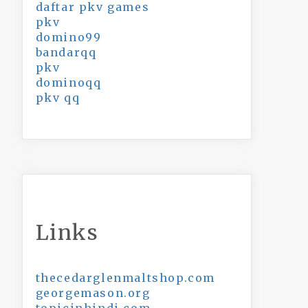
daftar pkv games
pkv
domino99
bandarqq
pkv
dominoqq
pkv qq
Links
thecedarglenmaltshop.com
georgemason.org