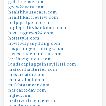
gpl-license.com
grow2every.com
healthhousecare.com
healthkartreview.com
helpquitporn.com
highqualitybanknote.com
hostingnews24.com
hottstyle.com
howtodiyanything.com
inspiringearthlings.com
investindependent.com
kralbozguncu1.com
landscapinggainesvillefl.com
maisonhauturier.com
mascreator.com
menafahmi.com
mukhtarmeer.com
nascartoday.com
nqted.com
nzdriverlicence.com
pagalguru.com