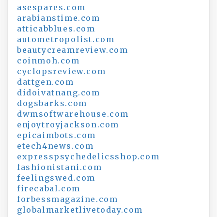
asespares.com
arabianstime.com
atticabblues.com
autometropolist.com
beautycreamreview.com
coinmoh.com
cyclopsreview.com
dattgen.com
didoivatnang.com
dogsbarks.com
dwmsoftwarehouse.com
enjoytroyjackson.com
epicaimbots.com
etech4news.com
expresspsychedelicsshop.com
fashionistani.com
feelingswed.com
firecabal.com
forbessmagazine.com
globalmarketlivetoday.com