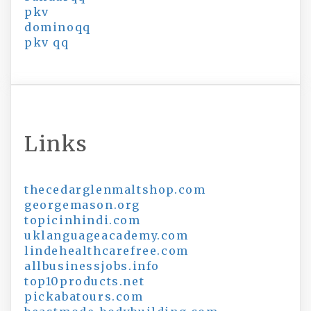
pkv
dominoqq
pkv qq
Links
thecedarglenmaltshop.com
georgemason.org
topicinhindi.com
uklanguageacademy.com
lindehealthcarefree.com
allbusinessjobs.info
top10products.net
pickabatours.com