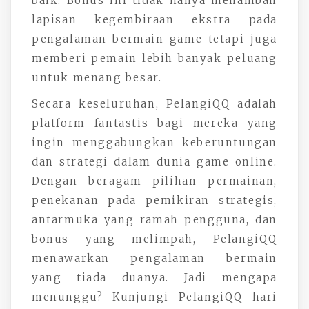
baik. Bonus ini tidak hanya menambah
lapisan kegembiraan ekstra pada
pengalaman bermain game tetapi juga
memberi pemain lebih banyak peluang
untuk menang besar.
Secara keseluruhan, PelangiQQ adalah
platform fantastis bagi mereka yang
ingin menggabungkan keberuntungan
dan strategi dalam dunia game online.
Dengan beragam pilihan permainan,
penekanan pada pemikiran strategis,
antarmuka yang ramah pengguna, dan
bonus yang melimpah, PelangiQQ
menawarkan pengalaman bermain
yang tiada duanya. Jadi mengapa
menunggu? Kunjungi PelangiQQ hari