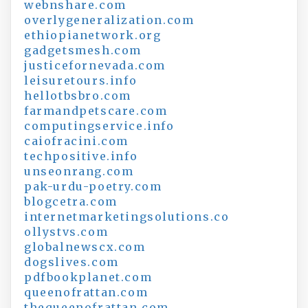
webnshare.com
overlygeneralization.com
ethiopianetwork.org
gadgetsmesh.com
justicefornevada.com
leisuretours.info
hellotbsbro.com
farmandpetscare.com
computingservice.info
caiofracini.com
techpositive.info
unseonrang.com
pak-urdu-poetry.com
blogcetra.com
internetmarketingsolutions.co
ollystvs.com
globalnewscx.com
dogslives.com
pdfbookplanet.com
queenofrattan.com
thequeenofrattan.com