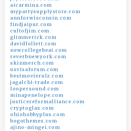
aicarmina.com
mypartysupplystore.com
annforwisconsin.com
findjaipur.com
cultofjim.com
glimmerick.com
davidfollett.com
newcollegebeat.com
reverbnewyork.com
skinmerch.com
usvisaforum.com
bestmovierulz.com
jagalchi-trade.com
loopersound.com
minapenelope.com
justicereformalliance.com
cryptoglax.com
ohiohobbyplus.com
bogothemes.com
ajino-mingei.com