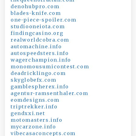
denohubpro.com
blades-knife.com
one-piece-spoiler.com
studiooneiota.com
findingcasino.org
realworldcobra.com
automachine.info
autospeedsters.info
wagerchampion.info
monomousumicontest.com
deadricklingo.com
skyglobefx.com
gamblespherex.info
agentur-ramsenthaler.com
eomdesigns.com
triptrekker.info
gendxxi.net
motomasters.info
mycarzone.info
vibecasaconcepts.com