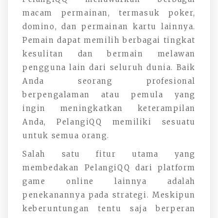
macam permainan, termasuk poker,
domino, dan permainan kartu lainnya.
Pemain dapat memilih berbagai tingkat
kesulitan dan bermain melawan
pengguna lain dari seluruh dunia. Baik
Anda seorang profesional
berpengalaman atau pemula yang
ingin meningkatkan keterampilan
Anda, PelangiQQ memiliki sesuatu
untuk semua orang.
Salah satu fitur utama yang
membedakan PelangiQQ dari platform
game online lainnya adalah
penekanannya pada strategi. Meskipun
keberuntungan tentu saja berperan