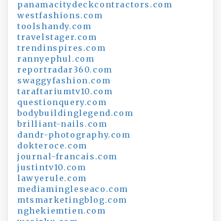
panamacitydeckcontractors.com
westfashions.com
toolshandy.com
travelstager.com
trendinspires.com
rannyephul.com
reportradar360.com
swaggyfashion.com
taraftariumtv10.com
questionquery.com
bodybuildinglegend.com
brilliant-nails.com
dandr-photography.com
dokteroce.com
journal-francais.com
justintv10.com
lawyerule.com
mediamingleseaco.com
mtsmarketingblog.com
nghekiemtien.com