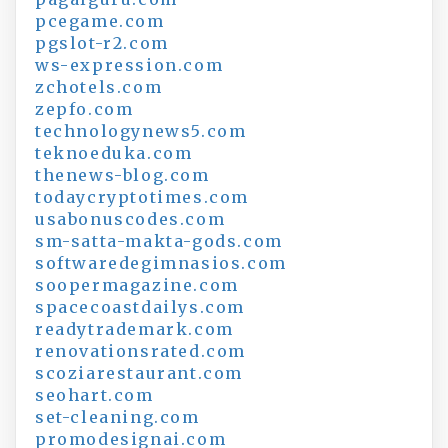
pcegame.com
pgslot-r2.com
ws-expression.com
zchotels.com
zepfo.com
technologynews5.com
teknoeduka.com
thenews-blog.com
todaycryptotimes.com
usabonuscodes.com
sm-satta-makta-gods.com
softwaredegimnasios.com
soopermagazine.com
spacecoastdailys.com
readytrademark.com
renovationsrated.com
scoziarestaurant.com
seohart.com
set-cleaning.com
promodesignai.com