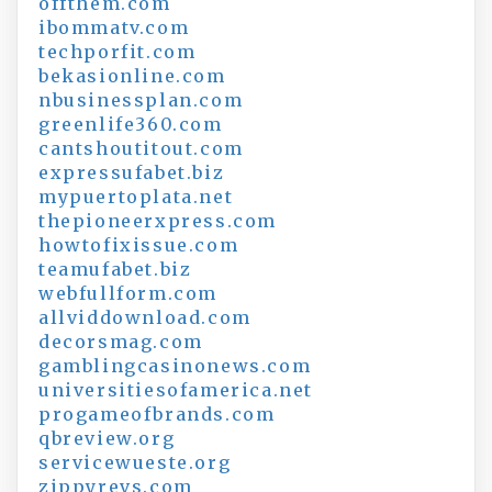
offthem.com
ibommatv.com
techporfit.com
bekasionline.com
nbusinessplan.com
greenlife360.com
cantshoutitout.com
expressufabet.biz
mypuertoplata.net
thepioneerxpress.com
howtofixissue.com
teamufabet.biz
webfullform.com
allviddownload.com
decorsmag.com
gamblingcasinonews.com
universitiesofamerica.net
progameofbrands.com
qbreview.org
servicewueste.org
zippyrevs.com