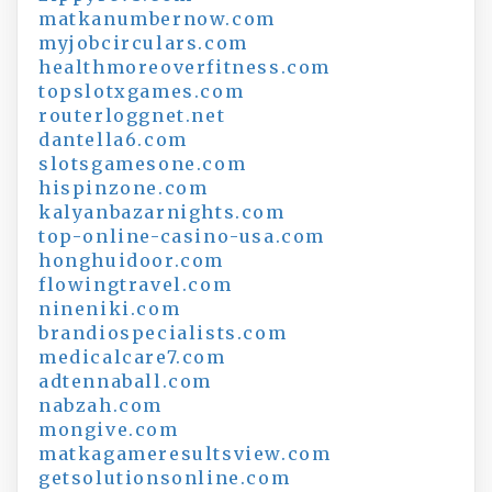
matkanumbernow.com
myjobcirculars.com
healthmoreoverfitness.com
topslotxgames.com
routerloggnet.net
dantella6.com
slotsgamesone.com
hispinzone.com
kalyanbazarnights.com
top-online-casino-usa.com
honghuidoor.com
flowingtravel.com
nineniki.com
brandiospecialists.com
medicalcare7.com
adtennaball.com
nabzah.com
mongive.com
matkagameresultsview.com
getsolutionsonline.com