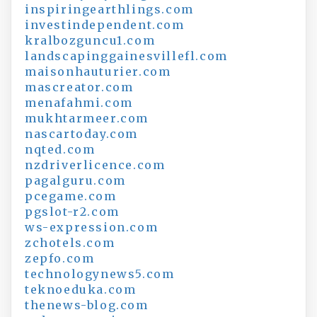
inspiringearthlings.com
investindependent.com
kralbozguncu1.com
landscapinggainesvillefl.com
maisonhauturier.com
mascreator.com
menafahmi.com
mukhtarmeer.com
nascartoday.com
nqted.com
nzdriverlicence.com
pagalguru.com
pcegame.com
pgslot-r2.com
ws-expression.com
zchotels.com
zepfo.com
technologynews5.com
teknoeduka.com
thenews-blog.com