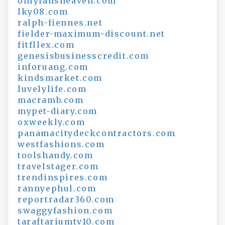
onlyfansheaven.com
lky08.com
ralph-fiennes.net
fielder-maximum-discount.net
fitfllex.com
genesisbusinesscredit.com
inforuang.com
kindsmarket.com
luvelylife.com
macramb.com
mypet-diary.com
oxweekly.com
panamacitydeckcontractors.com
westfashions.com
toolshandy.com
travelstager.com
trendinspires.com
rannyephul.com
reportradar360.com
swaggyfashion.com
taraftariumtv10.com