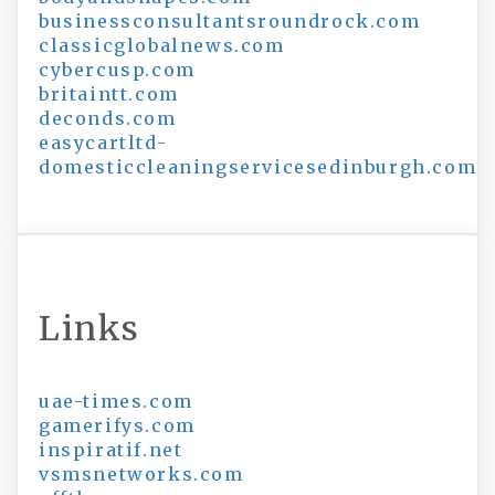
businessconsultantsroundrock.com
classicglobalnews.com
cybercusp.com
britaintt.com
deconds.com
easycartltd-
domesticcleaningservicesedinburgh.com
Links
uae-times.com
gamerifys.com
inspiratif.net
vsmsnetworks.com