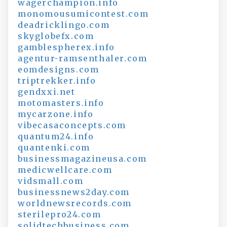
wagerchampion.info
monomousumicontest.com
deadricklingo.com
skyglobefx.com
gamblespherex.info
agentur-ramsenthaler.com
eomdesigns.com
triptrekker.info
gendxxi.net
motomasters.info
mycarzone.info
vibecasaconcepts.com
quantum24.info
quantenki.com
businessmagazineusa.com
medicwellcare.com
vidsmall.com
businessnews2day.com
worldnewsrecords.com
sterilepro24.com
solidtechbusiness.com