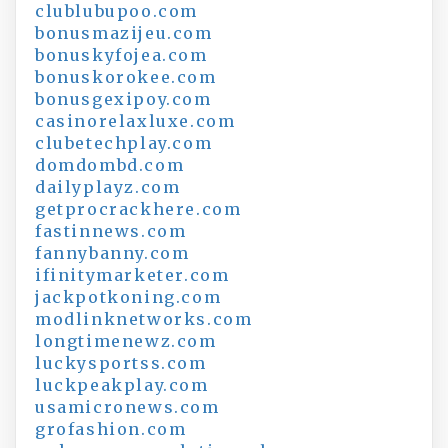
clublubupoo.com
bonusmazijeu.com
bonuskyfojea.com
bonuskorokee.com
bonusgexipoy.com
casinorelaxluxe.com
clubetechplay.com
domdombd.com
dailyplayz.com
getprocrackhere.com
fastinnews.com
fannybanny.com
ifinitymarketer.com
jackpotkoning.com
modlinknetworks.com
longtimenewz.com
luckysportss.com
luckpeakplay.com
usamicronews.com
grofashion.com