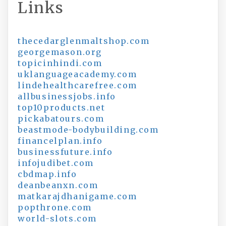
Links
thecedarglenmaltshop.com
georgemason.org
topicinhindi.com
uklanguageacademy.com
lindehealthcarefree.com
allbusinessjobs.info
top10products.net
pickabatours.com
beastmode-bodybuilding.com
financelplan.info
businessfuture.info
infojudibet.com
cbdmap.info
deanbeanxn.com
matkarajdhanigame.com
popthrone.com
world-slots.com