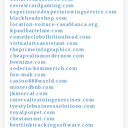
reviewcardgaming.com
experiencedexpertstowingservice.com
blackheadsshop.com
location-voiture-casablanca.org
kpaulbartelme.com
comedyclubofhiltonhead.com
virtualartsassistant.com
theprimeinfographics.com
cheapvaliumordernow.com
beenime.com
sodecia-kemmerich.com
fun-mak.com
casino888world.com
misterdbnb.com
jkmezcal.com
intervaltrainingexercises.com
tyestylebusinesssolutions.com
royalpoipet.com
thestaurant.com
bestlinktrackingsoftware.com