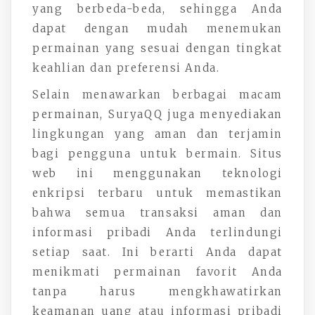
yang berbeda-beda, sehingga Anda
dapat dengan mudah menemukan
permainan yang sesuai dengan tingkat
keahlian dan preferensi Anda.
Selain menawarkan berbagai macam
permainan, SuryaQQ juga menyediakan
lingkungan yang aman dan terjamin
bagi pengguna untuk bermain. Situs
web ini menggunakan teknologi
enkripsi terbaru untuk memastikan
bahwa semua transaksi aman dan
informasi pribadi Anda terlindungi
setiap saat. Ini berarti Anda dapat
menikmati permainan favorit Anda
tanpa harus mengkhawatirkan
keamanan uang atau informasi pribadi