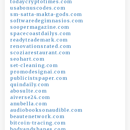
todaycryptotimes.com
usabonuscodes.com
sm-satta-makta-gods.com
softwaredegimnasios.com
soopermagazine.com
spacecoastdailys.com
readytrademark.com
renovationsrated.com
scoziarestaurant.com
seohart.com
set-cleaning.com
promodesignai.com
publicistspaper.com
quindaily.com
abosulte.com
aiverse24.com
anubella.com
audiobooksonaudible.com
beautenetwork.com
bitcoin-tracing.com
bodyandshapes.com