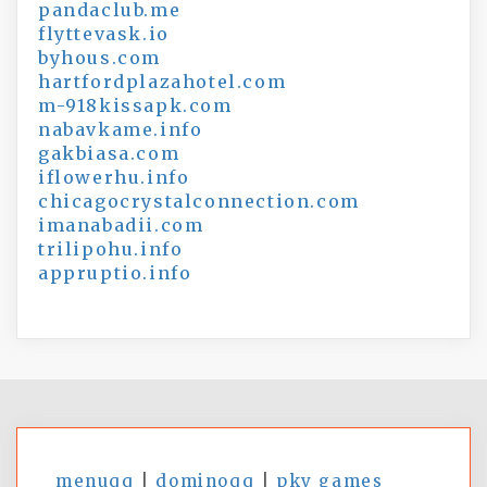
pandaclub.me
flyttevask.io
byhous.com
hartfordplazahotel.com
m-918kissapk.com
nabavkame.info
gakbiasa.com
iflowerhu.info
chicagocrystalconnection.com
imanabadii.com
trilipohu.info
appruptio.info
menuqq
|
dominoqq
|
pkv games