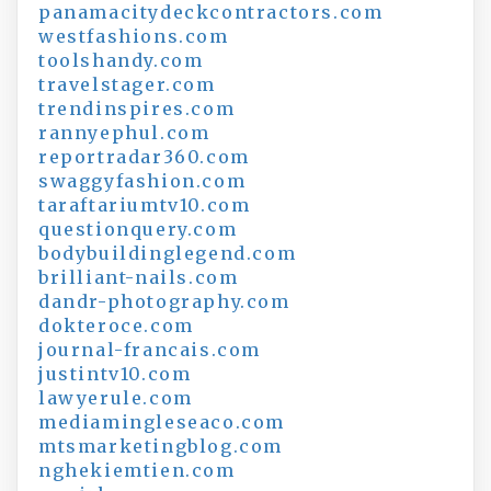
panamacitydeckcontractors.com
westfashions.com
toolshandy.com
travelstager.com
trendinspires.com
rannyephul.com
reportradar360.com
swaggyfashion.com
taraftariumtv10.com
questionquery.com
bodybuildinglegend.com
brilliant-nails.com
dandr-photography.com
dokteroce.com
journal-francais.com
justintv10.com
lawyerule.com
mediamingleseaco.com
mtsmarketingblog.com
nghekiemtien.com