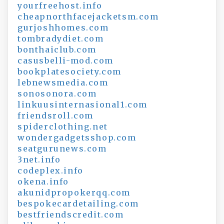
yourfreehost.info
cheapnorthfacejacketsm.com
gurjoshhomes.com
tombradydiet.com
bonthaiclub.com
casusbelli-mod.com
bookplatesociety.com
lebnewsmedia.com
sonosonora.com
linkuusinternasional1.com
friendsroll.com
spiderclothing.net
wondergadgetsshop.com
seatgurunews.com
3net.info
codeplex.info
okena.info
akunidpropokerqq.com
bespokecardetailing.com
bestfriendscredit.com