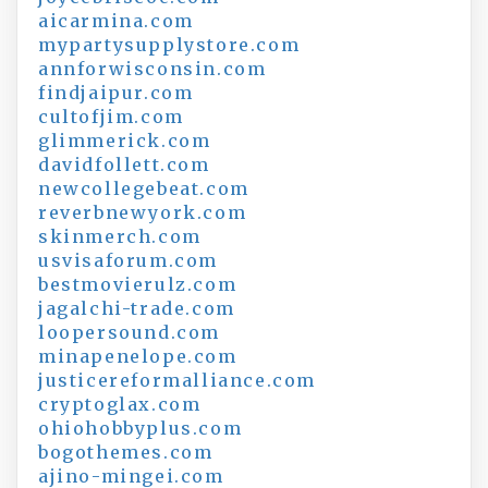
aicarmina.com
mypartysupplystore.com
annforwisconsin.com
findjaipur.com
cultofjim.com
glimmerick.com
davidfollett.com
newcollegebeat.com
reverbnewyork.com
skinmerch.com
usvisaforum.com
bestmovierulz.com
jagalchi-trade.com
loopersound.com
minapenelope.com
justicereformalliance.com
cryptoglax.com
ohiohobbyplus.com
bogothemes.com
ajino-mingei.com