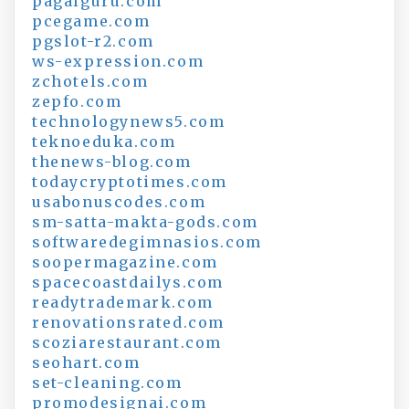
pagalguru.com
pcegame.com
pgslot-r2.com
ws-expression.com
zchotels.com
zepfo.com
technologynews5.com
teknoeduka.com
thenews-blog.com
todaycryptotimes.com
usabonuscodes.com
sm-satta-makta-gods.com
softwaredegimnasios.com
soopermagazine.com
spacecoastdailys.com
readytrademark.com
renovationsrated.com
scoziarestaurant.com
seohart.com
set-cleaning.com
promodesignai.com