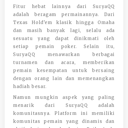
Fitur hebat lainnya dari SuryaQQ
adalah beragam permainannya. Dari
Texas Hold’em klasik hingga Omaha
dan masih banyak lagi, selalu ada
sesuatu yang dapat dinikmati oleh
setiap pemain poker. Selain itu,
SuryaQQ menawarkan berbagai
turnamen dan acara, memberikan
pemain kesempatan untuk bersaing
dengan orang lain dan memenangkan
hadiah besar.
Namun mungkin aspek yang paling
menarik dari SuryaQQ adalah
komunitasnya. Platform ini memiliki
komunitas pemain yang dinamis dan