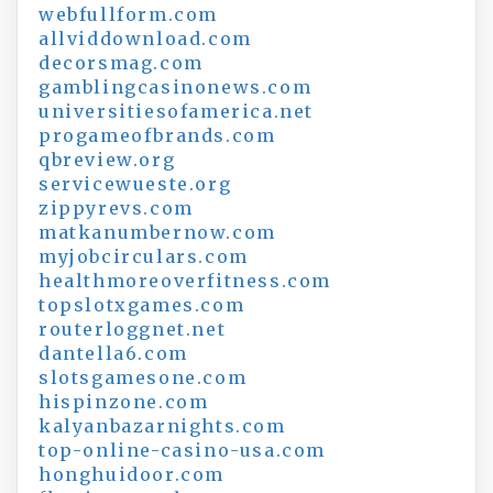
webfullform.com
allviddownload.com
decorsmag.com
gamblingcasinonews.com
universitiesofamerica.net
progameofbrands.com
qbreview.org
servicewueste.org
zippyrevs.com
matkanumbernow.com
myjobcirculars.com
healthmoreoverfitness.com
topslotxgames.com
routerloggnet.net
dantella6.com
slotsgamesone.com
hispinzone.com
kalyanbazarnights.com
top-online-casino-usa.com
honghuidoor.com