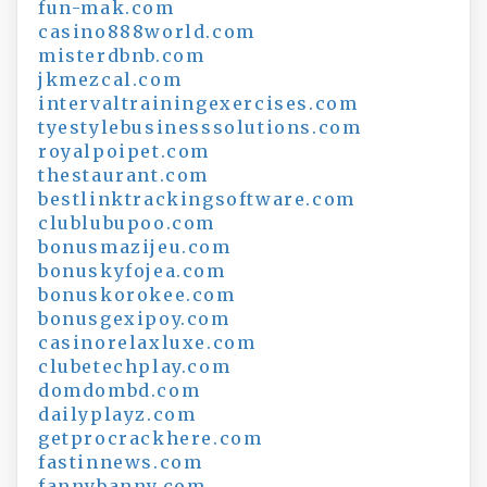
fun-mak.com
casino888world.com
misterdbnb.com
jkmezcal.com
intervaltrainingexercises.com
tyestylebusinesssolutions.com
royalpoipet.com
thestaurant.com
bestlinktrackingsoftware.com
clublubupoo.com
bonusmazijeu.com
bonuskyfojea.com
bonuskorokee.com
bonusgexipoy.com
casinorelaxluxe.com
clubetechplay.com
domdombd.com
dailyplayz.com
getprocrackhere.com
fastinnews.com
fannybanny.com