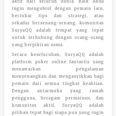
aktif dari seluruh dunia. Baik Anda
ingin mengobrol dengan pemain lain,
bertukar tips dan strategi, atau
sekadar bersenang-senang, komunitas
SuryaQQ adalah tempat yang tepat
untuk terhubung dengan orang-orang
yang berpikiran sama.
Secara keseluruhan, SuryaQQ adalah
platform poker online fantastis yang
menawarkan pengalaman
menyenangkan dan mengasyikkan bagi
pemain dari semua tingkat keahlian.
Dengan antarmuka yang ramah
pengguna, beragam permainan, dan
komunitas aktif, SuryaQQ adalah
pilihan tepat bagi siapa pun yang ingin