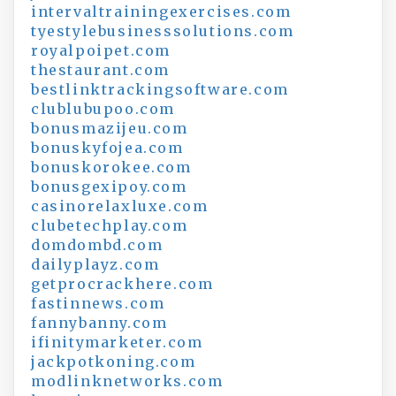
intervaltrainingexercises.com
tyestylebusinesssolutions.com
royalpoipet.com
thestaurant.com
bestlinktrackingsoftware.com
clublubupoo.com
bonusmazijeu.com
bonuskyfojea.com
bonuskorokee.com
bonusgexipoy.com
casinorelaxluxe.com
clubetechplay.com
domdombd.com
dailyplayz.com
getprocrackhere.com
fastinnews.com
fannybanny.com
ifinitymarketer.com
jackpotkoning.com
modlinknetworks.com