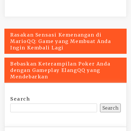
Post
Rasakan Sensasi Kemenangan di
MarioQQ: Game yang Membuat Anda
navigation
Ingin Kembali Lagi
Bebaskan Keterampilan Poker Anda
dengan Gameplay ElangQQ yang
Mendebarkan
Search
Search