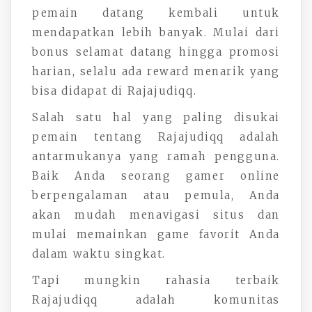
pemain datang kembali untuk
mendapatkan lebih banyak. Mulai dari
bonus selamat datang hingga promosi
harian, selalu ada reward menarik yang
bisa didapat di Rajajudiqq.
Salah satu hal yang paling disukai
pemain tentang Rajajudiqq adalah
antarmukanya yang ramah pengguna.
Baik Anda seorang gamer online
berpengalaman atau pemula, Anda
akan mudah menavigasi situs dan
mulai memainkan game favorit Anda
dalam waktu singkat.
Tapi mungkin rahasia terbaik
Rajajudiqq adalah komunitas