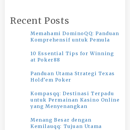
Recent Posts
Memahami DominoQQ: Panduan
Komprehensif untuk Pemula
10 Essential Tips for Winning
at Poker88
Panduan Utama Strategi Texas
Hold’em Poker
Kompasqq: Destinasi Terpadu
untuk Permainan Kasino Online
yang Menyenangkan
Menang Besar dengan
Kemilauqq: Tujuan Utama