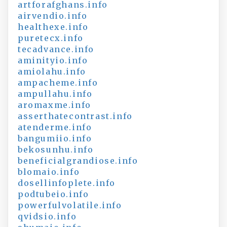
artforafghans.info
airvendio.info
healthexe.info
puretecx.info
tecadvance.info
aminityio.info
amiolahu.info
ampacheme.info
ampullahu.info
aromaxme.info
asserthatecontrast.info
atenderme.info
bangumiio.info
bekosunhu.info
beneficialgrandiose.info
blomaio.info
dosellinfoplete.info
podtubeio.info
powerfulvolatile.info
qvidsio.info