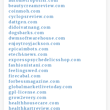
autometropolist.com
beautycreamreview.com
coinmoh.com
cyclopsreview.com
dattgen.com
didoivatnang.com
dogsbarks.com
dwmsoftwarehouse.com
enjoytroyjackson.com
epicaimbots.com
etech4news.com
expresspsychedelicsshop.com
fashionistani.com
feelingswed.com
firecabal.com
forbessmagazine.com
globalmarketlivetoday.com
gpl-license.com
grow2every.com
healthhousecare.com
healthkartreview.com