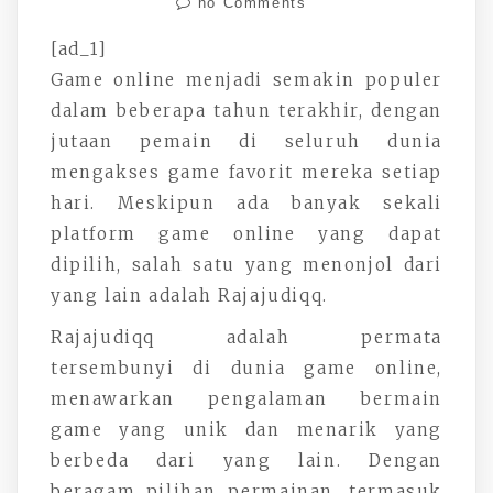
no Comments
[ad_1]
Game online menjadi semakin populer
dalam beberapa tahun terakhir, dengan
jutaan pemain di seluruh dunia
mengakses game favorit mereka setiap
hari. Meskipun ada banyak sekali
platform game online yang dapat
dipilih, salah satu yang menonjol dari
yang lain adalah Rajajudiqq.
Rajajudiqq adalah permata
tersembunyi di dunia game online,
menawarkan pengalaman bermain
game yang unik dan menarik yang
berbeda dari yang lain. Dengan
beragam pilihan permainan, termasuk