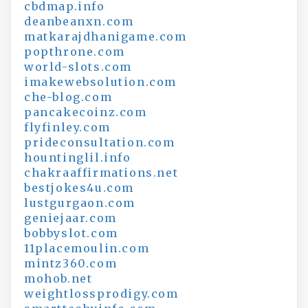
cbdmap.info
deanbeanxn.com
matkarajdhanigame.com
popthrone.com
world-slots.com
imakewebsolution.com
che-blog.com
pancakecoinz.com
flyfinley.com
prideconsultation.com
hountinglil.info
chakraaffirmations.net
bestjokes4u.com
lustgurgaon.com
geniejaar.com
bobbyslot.com
11placemoulin.com
mintz360.com
mohob.net
weightlossprodigy.com