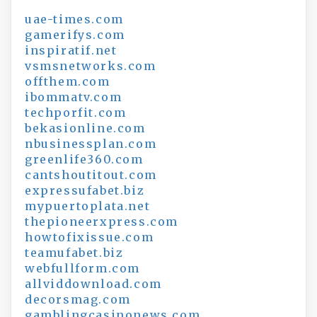
uae-times.com
gamerifys.com
inspiratif.net
vsmsnetworks.com
offthem.com
ibommatv.com
techporfit.com
bekasionline.com
nbusinessplan.com
greenlife360.com
cantshoutitout.com
expressufabet.biz
mypuertoplata.net
thepioneerxpress.com
howtofixissue.com
teamufabet.biz
webfullform.com
allviddownload.com
decorsmag.com
gamblingcasinonews.com