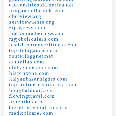
universitiesofamerica.net
progameofbrands.com
qbreview.org
servicewueste.org
zippyrevs.com
matkanumbernow.com
myjobcirculars.com
healthmoreoverfitness.com
topslotxgames.com
routerloggnet.net
dantella6.com
slotsgamesone.com
hispinzone.com
kalyanbazarnights.com
top-online-casino-usa.com
honghuidoor.com
flowingtravel.com
nineniki.com
brandiospecialists.com
medicalcare7.com