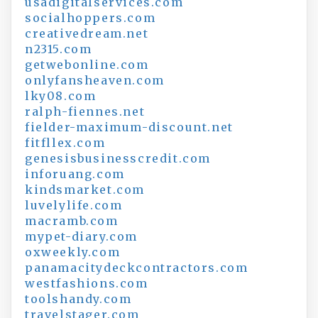
usadigitalservices.com
socialhoppers.com
creativedream.net
n2315.com
getwebonline.com
onlyfansheaven.com
lky08.com
ralph-fiennes.net
fielder-maximum-discount.net
fitfllex.com
genesisbusinesscredit.com
inforuang.com
kindsmarket.com
luvelylife.com
macramb.com
mypet-diary.com
oxweekly.com
panamacitydeckcontractors.com
westfashions.com
toolshandy.com
travelstager.com